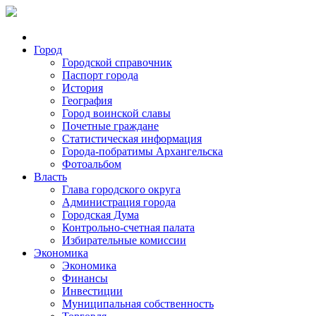
Город
Городской справочник
Паспорт города
История
География
Город воинской славы
Почетные граждане
Статистическая информация
Города-побратимы Архангельска
Фотоальбом
Власть
Глава городского округа
Администрация города
Городская Дума
Контрольно-счетная палата
Избирательные комиссии
Экономика
Экономика
Финансы
Инвестиции
Муниципальная собственность