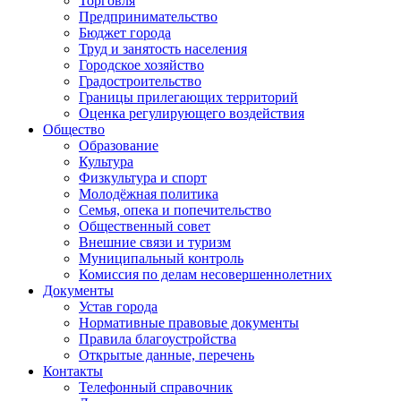
Торговля
Предпринимательство
Бюджет города
Труд и занятость населения
Городское хозяйство
Градостроительство
Границы прилегающих территорий
Оценка регулирующего воздействия
Общество
Образование
Культура
Физкультура и спорт
Молодёжная политика
Семья, опека и попечительство
Общественный совет
Внешние связи и туризм
Муниципальный контроль
Комиссия по делам несовершеннолетних
Документы
Устав города
Нормативные правовые документы
Правила благоустройства
Открытые данные, перечень
Контакты
Телефонный справочник