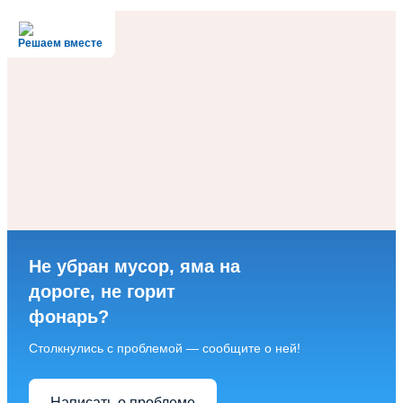
Решаем вместе
Не убран мусор, яма на
дороге, не горит
фонарь?
Столкнулись с проблемой — сообщите о ней!
Написать о проблеме