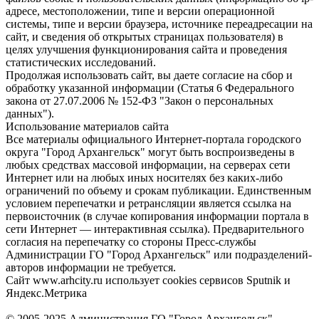
адресе, местоположении, типе и версии операционной
системы, типе и версии браузера, источнике переадресации на
сайт, и сведения об открытых страницах пользователя) в
целях улучшения функционирования сайта и проведения
статистических исследований.
Продолжая использовать сайт, вы даете согласие на сбор и
обработку указанной информации (Статья 6 Федерального
закона от 27.07.2006 № 152-ФЗ "Закон о персональных
данных").
Использование материалов сайта
Все материалы официального Интернет-портала городского
округа "Город Архангельск" могут быть воспроизведены в
любых средствах массовой информации, на серверах сети
Интернет или на любых иных носителях без каких-либо
ограничений по объему и срокам публикации. Единственным
условием перепечатки и ретрансляции является ссылка на
первоисточник (в случае копирования информации портала в
сети Интернет — интерактивная ссылка). Предварительного
согласия на перепечатку со стороны Пресс-службы
Администрации ГО "Город Архангельск" или подразделений-
авторов информации не требуется.
Сайт www.arhcity.ru использует cookies сервисов Sputnik и
Яндекс.Метрика
© 2005-2025 Администрация ГО "Город Архангельск"