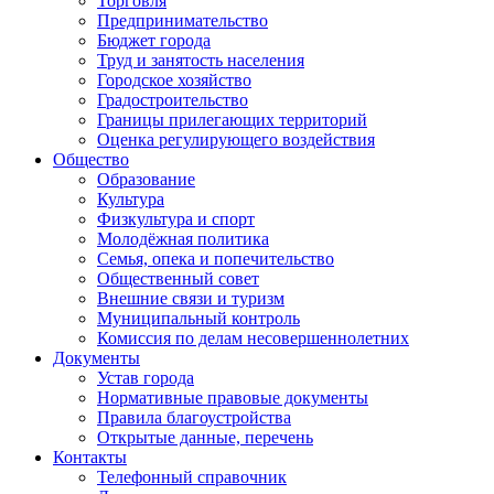
Торговля
Предпринимательство
Бюджет города
Труд и занятость населения
Городское хозяйство
Градостроительство
Границы прилегающих территорий
Оценка регулирующего воздействия
Общество
Образование
Культура
Физкультура и спорт
Молодёжная политика
Семья, опека и попечительство
Общественный совет
Внешние связи и туризм
Муниципальный контроль
Комиссия по делам несовершеннолетних
Документы
Устав города
Нормативные правовые документы
Правила благоустройства
Открытые данные, перечень
Контакты
Телефонный справочник