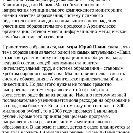
Калининграда до Нарьян-Мара обсудят основные
направления муниципального комплексного мониторинга
оценки качества образования; систему психолого-
педагогического и медико-социального сопровождения
участников образовательного процесса в Архангельске;
организацию сетевой модели информационно-методической
службы системы образования.
Приветствуя собравшихся,
и.о. мэра Юрий Пачин
сказал, что
тема образования является одной из самых актуальных: «Наша
страна вступает в эпоху информационного общества, когда
ведущей составляющей экономики становится
интеллектуальный труд, а система образования – становым
хребтом народного хозяйства. Мы поставили цель – сделать
систему образования в Архангельске привлекательной для
инвестиций. Но для этого нужны не только грамотно
выстроенная система управления этой сферой, но и
соответствующее финансирование. Именно поэтому мэрией
последовательно увеличивается доля расходов на образование
в городском бюджете. Если в этом году они составляют 800
миллионов рублей, то в 2008 году превысят 1 миллиард
рублей. Кроме того приняты ряд целевых программ,
направленных на развитие системы муниципального
образования. В капремонт школ, детских садов планируется за
три года вложить 1,4 миллиарда рублей. Более 200 миллионов