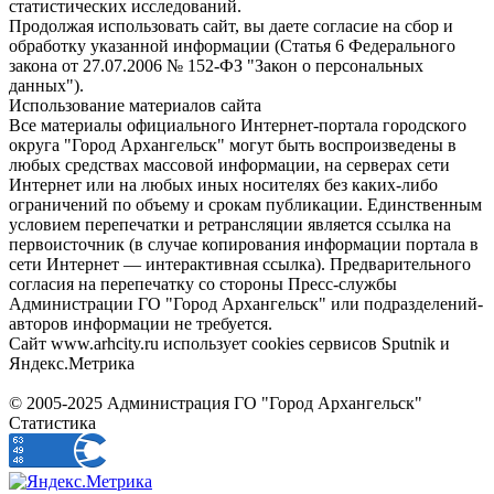
статистических исследований.
Продолжая использовать сайт, вы даете согласие на сбор и
обработку указанной информации (Статья 6 Федерального
закона от 27.07.2006 № 152-ФЗ "Закон о персональных
данных").
Использование материалов сайта
Все материалы официального Интернет-портала городского
округа "Город Архангельск" могут быть воспроизведены в
любых средствах массовой информации, на серверах сети
Интернет или на любых иных носителях без каких-либо
ограничений по объему и срокам публикации. Единственным
условием перепечатки и ретрансляции является ссылка на
первоисточник (в случае копирования информации портала в
сети Интернет — интерактивная ссылка). Предварительного
согласия на перепечатку со стороны Пресс-службы
Администрации ГО "Город Архангельск" или подразделений-
авторов информации не требуется.
Сайт www.arhcity.ru использует cookies сервисов Sputnik и
Яндекс.Метрика
© 2005-2025 Администрация ГО "Город Архангельск"
Статистика