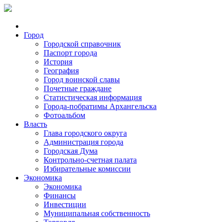
Город
Городской справочник
Паспорт города
История
География
Город воинской славы
Почетные граждане
Статистическая информация
Города-побратимы Архангельска
Фотоальбом
Власть
Глава городского округа
Администрация города
Городская Дума
Контрольно-счетная палата
Избирательные комиссии
Экономика
Экономика
Финансы
Инвестиции
Муниципальная собственность