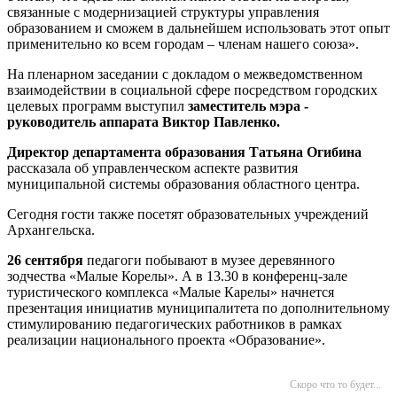
связанные с модернизацией структуры управления
образованием и сможем в дальнейшем использовать этот опыт
применительно ко всем городам – членам нашего союза».
На пленарном заседании с
докладом
о межведомственном
взаимодействии в социальной сфере посредством городских
целевых программ выступил
заместитель мэра -
руководитель аппарата Виктор Павленко.
Директор департамента образования Татьяна Огибина
рассказала об управленческом аспекте развития
муниципальной системы образования областного центра.
Сегодня гости также посетят образовательных учреждений
Архангельска.
26 сентября
педагоги побывают в музее деревянного
зодчества «Малые Корелы». А в 13.30 в конференц-зале
туристического комплекса «Малые Карелы» начнется
презентация инициатив муниципалитета по дополнительному
стимулированию педагогических работников в рамках
реализации национального проекта «Образование».
Скоро что то будет...