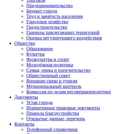
Торговля
Предпринимательство
Бюджет города
Труд и занятость населения
Городское хозяйство
Градостроительство
Границы прилегающих территорий
Оценка регулирующего воздействия
Общество
Образование
Культура
Физкультура и спорт
Молодёжная политика
Семья, опека и попечительство
Общественный совет
Внешние связи и туризм
Муниципальный контроль
Комиссия по делам несовершеннолетних
Документы
Устав города
Нормативные правовые документы
Правила благоустройства
Открытые данные, перечень
Контакты
Телефонный справочник