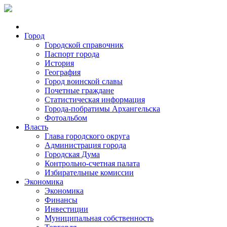
Город
Городской справочник
Паспорт города
История
География
Город воинской славы
Почетные граждане
Статистическая информация
Города-побратимы Архангельска
Фотоальбом
Власть
Глава городского округа
Администрация города
Городская Дума
Контрольно-счетная палата
Избирательные комиссии
Экономика
Экономика
Финансы
Инвестиции
Муниципальная собственность