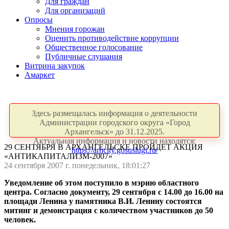
Для граждан
Для организаций
Опросы
Мнения горожан
Оценить противодействие коррупции
Общественное голосование
Публичные слушания
Витрина закупок
Амаркет
Здесь размещалась информация о деятельности
Администрации городского округа «Город
Архангельск» до 31.12.2025.
Актуальная информация и новости находятся:
29 СЕНТЯБРЯ В АРХАНГЕЛЬСКЕ ПРОЙДЕТ АКЦИЯ
https://arhcity.gosuslugi.ru/
«АНТИКАПИТАЛИЗМ-2007»
24 сентября 2007 г. понедельник, 18:01:27
Уведомление об этом поступило в мэрию областного
центра. Согласно документу, 29 сентября с 14.00 до 16.00 на
площади Ленина у памятника В.И. Ленину состоятся
митинг и демонстрация с количеством участников до 50
человек.