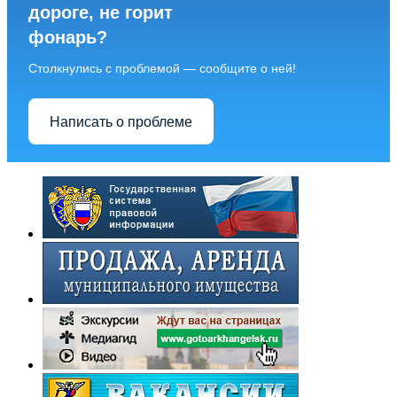
дороге, не горит
фонарь?
Столкнулись с проблемой — сообщите о ней!
Написать о проблеме