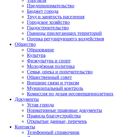
Торговля
Предпринимательство
Бюджет города
Труд и занятость населения
Городское хозяйство
Градостроительство
Границы прилегающих территорий
Оценка регулирующего воздействия
Общество
Образование
Культура
Физкультура и спорт
Молодёжная политика
Семья, опека и попечительство
Общественный совет
Внешние связи и туризм
Муниципальный контроль
Комиссия по делам несовершеннолетних
Документы
Устав города
Нормативные правовые документы
Правила благоустройства
Открытые данные, перечень
Контакты
Телефонный справочник