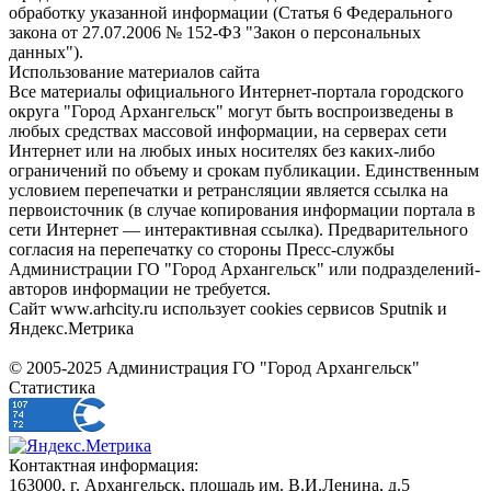
обработку указанной информации (Статья 6 Федерального
закона от 27.07.2006 № 152-ФЗ "Закон о персональных
данных").
Использование материалов сайта
Все материалы официального Интернет-портала городского
округа "Город Архангельск" могут быть воспроизведены в
любых средствах массовой информации, на серверах сети
Интернет или на любых иных носителях без каких-либо
ограничений по объему и срокам публикации. Единственным
условием перепечатки и ретрансляции является ссылка на
первоисточник (в случае копирования информации портала в
сети Интернет — интерактивная ссылка). Предварительного
согласия на перепечатку со стороны Пресс-службы
Администрации ГО "Город Архангельск" или подразделений-
авторов информации не требуется.
Сайт www.arhcity.ru использует cookies сервисов Sputnik и
Яндекс.Метрика
© 2005-2025 Администрация ГО "Город Архангельск"
Статистика
Контактная информация:
163000, г. Архангельск, площадь им. В.И.Ленина, д.5