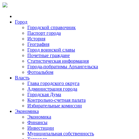
Город
Городской справочник
Паспорт города
История
География
Город воинской славы
Почетные граждане
Статистическая информация
Города-побратимы Архангельска
Фотоальбом
Власть
Глава городского округа
Администрация города
Городская Дума
Контрольно-счетная палата
Избирательные комиссии
Экономика
Экономика
Финансы
Инвестиции
Муниципальная собственность