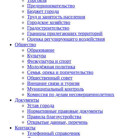
Торговля
Предпринимательство
Бюджет города
Труд и занятость населения
Городское хозяйство
Градостроительство
Границы прилегающих территорий
Оценка регулирующего воздействия
Общество
Образование
Культура
Физкультура и спорт
Молодёжная политика
Семья, опека и попечительство
Общественный совет
Внешние связи и туризм
Муниципальный контроль
Комиссия по делам несовершеннолетних
Документы
Устав города
Нормативные правовые документы
Правила благоустройства
Открытые данные, перечень
Контакты
Телефонный справочник