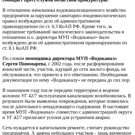
В отношении начальника водоканализационного хозяйства
предприятия за нарушение санитарно-эпидемиологических
правил возбуждено дело об административном
правонарушении по ст. 6.3 КоАП РФ. Кроме того, за
нарушение требований экологического законодательства в
отношении и.о. директора МУП «Водоканал» было
возбуждено дело об административном правонарушении по
ст. 8.1 КоАП РФ.
По словам
помощника директора МУП «Водоканал»
Сергея Пономарева
, с 2002 года, после расформирования
воинской части, участок, идущий до сети жилого фонда, не
обслуживался, что привело к его обветшанию. Необходимая
документация по нему «Водоканалу» не передана до сих пор.
В нынешнем году после передачи территории в ведение
колонии УГ 42/7 эксплуатация канализации возобновилась. В
результате были выявлены повреждения, которые появились
после длительного ненадлежащего содержания. В настоящее
время МУП «Водоканал» совместно с администрацией округа
и УГ 42/7 прилагают усилия для устранения аварии.
Сеть нуждается в капитальном ремонте, считает руководство
предприятия. А замена небольших участков - лишь временное