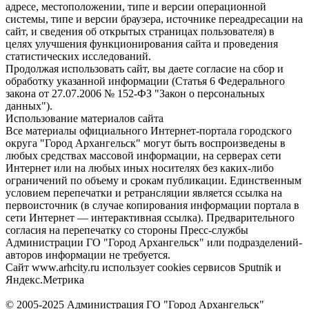
адресе, местоположении, типе и версии операционной
системы, типе и версии браузера, источнике переадресации на
сайт, и сведения об открытых страницах пользователя) в
целях улучшения функционирования сайта и проведения
статистических исследований.
Продолжая использовать сайт, вы даете согласие на сбор и
обработку указанной информации (Статья 6 Федерального
закона от 27.07.2006 № 152-ФЗ "Закон о персональных
данных").
Использование материалов сайта
Все материалы официального Интернет-портала городского
округа "Город Архангельск" могут быть воспроизведены в
любых средствах массовой информации, на серверах сети
Интернет или на любых иных носителях без каких-либо
ограничений по объему и срокам публикации. Единственным
условием перепечатки и ретрансляции является ссылка на
первоисточник (в случае копирования информации портала в
сети Интернет — интерактивная ссылка). Предварительного
согласия на перепечатку со стороны Пресс-службы
Администрации ГО "Город Архангельск" или подразделений-
авторов информации не требуется.
Сайт www.arhcity.ru использует cookies сервисов Sputnik и
Яндекс.Метрика
© 2005-2025 Администрация ГО "Город Архангельск"