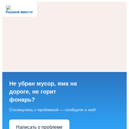
Решаем вместе
Не убран мусор, яма на
дороге, не горит
фонарь?
Столкнулись с проблемой — сообщите о ней!
Написать о проблеме