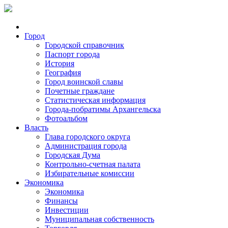
Город
Городской справочник
Паспорт города
История
География
Город воинской славы
Почетные граждане
Статистическая информация
Города-побратимы Архангельска
Фотоальбом
Власть
Глава городского округа
Администрация города
Городская Дума
Контрольно-счетная палата
Избирательные комиссии
Экономика
Экономика
Финансы
Инвестиции
Муниципальная собственность