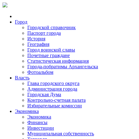
Город
Городской справочник
Паспорт города
История
География
Город воинской славы
Почетные граждане
Статистическая информация
Города-побратимы Архангельска
Фотоальбом
Власть
Глава городского округа
Администрация города
Городская Дума
Контрольно-счетная палата
Избирательные комиссии
Экономика
Экономика
Финансы
Инвестиции
Муниципальная собственность