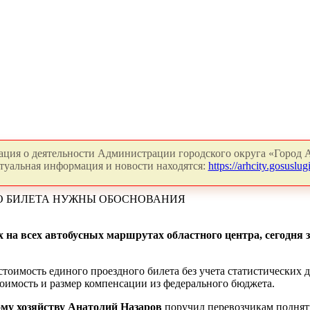
ция о деятельности Администрации городского округа «Город А
туальная информация и новости находятся:
https://arhcity.gosuslugi
О БИЛЕТА НУЖНЫ ОБОСНОВАНИЯ
 на всех автобусных маршрутах областного центра, сегодня 
естоимость единого проездного билета без учета статистически
тоимость и размер компенсации из федерального бюджета.
ому хозяйству Анатолий Назаров
поручил перевозчикам поднять