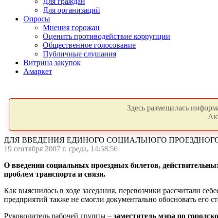
Для граждан
Для организаций
Опросы
Мнения горожан
Оценить противодействие коррупции
Общественное голосование
Публичные слушания
Витрина закупок
Амаркет
Здесь размещалась информа
Ак
ДЛЯ ВВЕДЕНИЯ ЕДИНОГО СОЦИАЛЬНОГО ПРОЕЗДНОГ
19 сентября 2007 г. среда, 14:58:56
О введении социальных проездных билетов, действительных
проблем транспорта и связи.
Как выяснилось в ходе заседания, перевозчики рассчитали себ
предприятий также не смогли документально обосновать его с
Руководитель рабочей группы –
заместитель мэра по городск