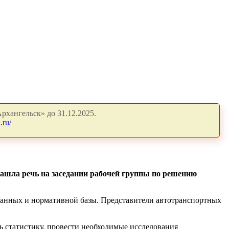
рхангельск» до 31.12.2025.
.ru/
зашла речь на заседании рабочей группы по решению
х данных и нормативной базы. Представители автотранспортных
 статистику, провести необходимые исследования