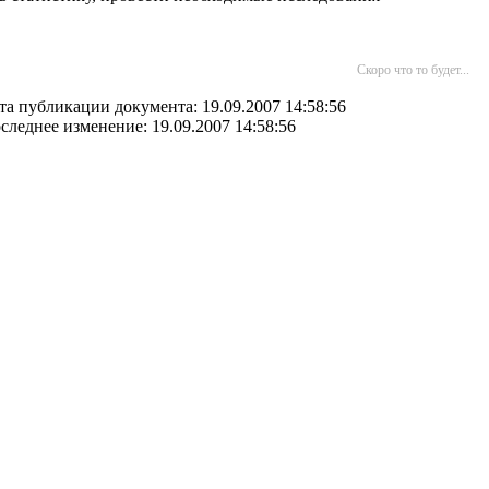
Скоро что то будет...
та публикации документа: 19.09.2007 14:58:56
следнее изменение: 19.09.2007 14:58:56