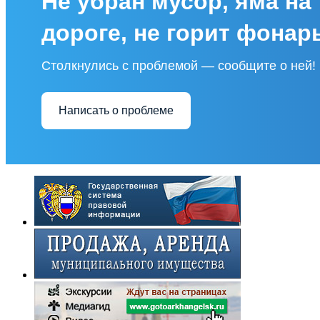
Не убран мусор, яма на
дороге, не горит фонар
Столкнулись с проблемой — сообщите о ней!
Написать о проблеме