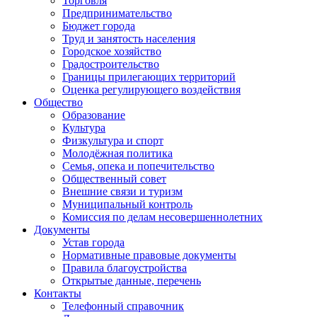
Торговля
Предпринимательство
Бюджет города
Труд и занятость населения
Городское хозяйство
Градостроительство
Границы прилегающих территорий
Оценка регулирующего воздействия
Общество
Образование
Культура
Физкультура и спорт
Молодёжная политика
Семья, опека и попечительство
Общественный совет
Внешние связи и туризм
Муниципальный контроль
Комиссия по делам несовершеннолетних
Документы
Устав города
Нормативные правовые документы
Правила благоустройства
Открытые данные, перечень
Контакты
Телефонный справочник