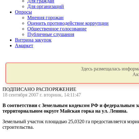
Для граждан
Для организаций
Опросы
Мнения горожан
Оценить противодействие коррупции
Общественное голосование
Публичные слушания
Витрина закупок
Амаркет
Здесь размещалась информа
Ак
ПОДПИСАНО РАСПОРЯЖЕНИЕ
18 сентября 2007 г. вторник, 14:11:47
В соответствии с Земельным кодексом РФ и федеральным за
территориальном округе Майская горка на ул. Ленина.
Земельный участок площадью 25,0320 га предоставляется мэр
строительства.