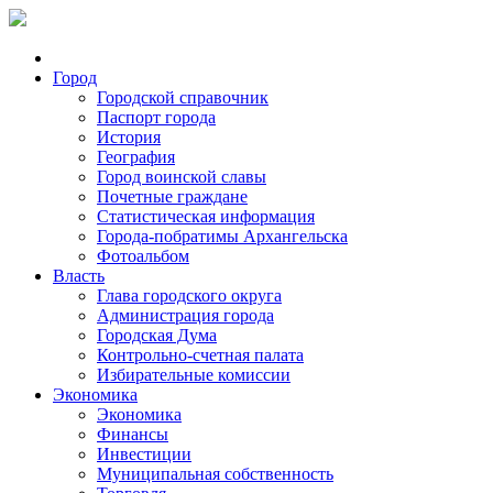
Город
Городской справочник
Паспорт города
История
География
Город воинской славы
Почетные граждане
Статистическая информация
Города-побратимы Архангельска
Фотоальбом
Власть
Глава городского округа
Администрация города
Городская Дума
Контрольно-счетная палата
Избирательные комиссии
Экономика
Экономика
Финансы
Инвестиции
Муниципальная собственность