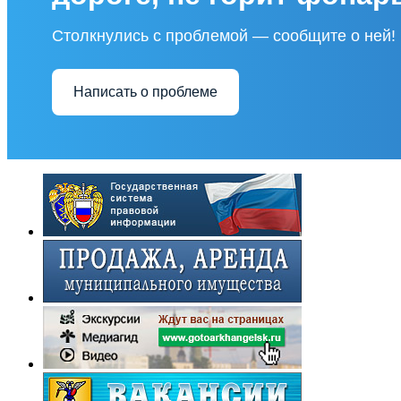
Столкнулись с проблемой — сообщите о ней!
Написать о проблеме