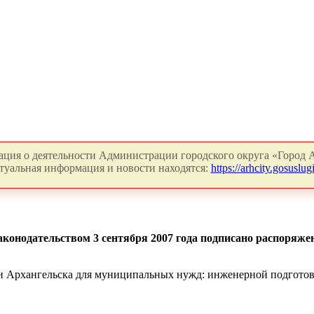
ция о деятельности Администрации городского округа «Город А
туальная информация и новости находятся:
https://arhcity.gosuslugi
конодательством 3 сентября 2007 года подписано распоряжен
ии Архангельска для муниципальных нужд: инженерной подгото