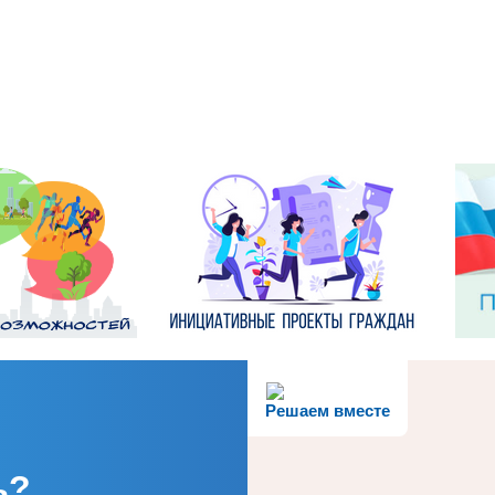
Решаем вместе
ь?