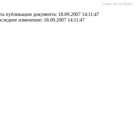
Скоро что то будет...
та публикации документа: 18.09.2007 14:11:47
следнее изменение: 18.09.2007 14:11:47