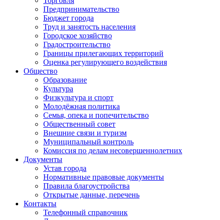
Торговля
Предпринимательство
Бюджет города
Труд и занятость населения
Городское хозяйство
Градостроительство
Границы прилегающих территорий
Оценка регулирующего воздействия
Общество
Образование
Культура
Физкультура и спорт
Молодёжная политика
Семья, опека и попечительство
Общественный совет
Внешние связи и туризм
Муниципальный контроль
Комиссия по делам несовершеннолетних
Документы
Устав города
Нормативные правовые документы
Правила благоустройства
Открытые данные, перечень
Контакты
Телефонный справочник