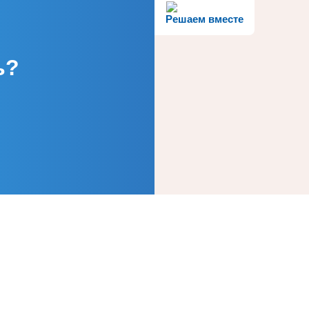
Решаем вместе
ь?