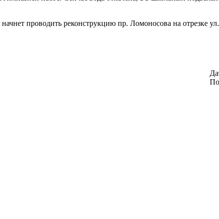
начнет проводить реконструкцию пр. Ломоносова на отрезке ул. У
Да
По