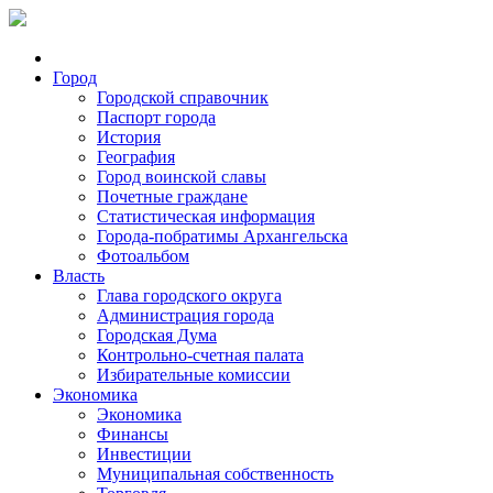
Город
Городской справочник
Паспорт города
История
География
Город воинской славы
Почетные граждане
Статистическая информация
Города-побратимы Архангельска
Фотоальбом
Власть
Глава городского округа
Администрация города
Городская Дума
Контрольно-счетная палата
Избирательные комиссии
Экономика
Экономика
Финансы
Инвестиции
Муниципальная собственность