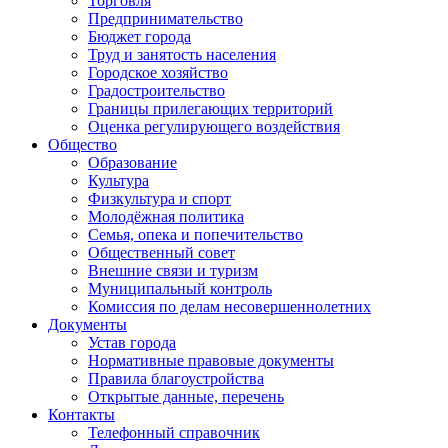
Торговля
Предпринимательство
Бюджет города
Труд и занятость населения
Городское хозяйство
Градостроительство
Границы прилегающих территорий
Оценка регулирующего воздействия
Общество
Образование
Культура
Физкультура и спорт
Молодёжная политика
Семья, опека и попечительство
Общественный совет
Внешние связи и туризм
Муниципальный контроль
Комиссия по делам несовершеннолетних
Документы
Устав города
Нормативные правовые документы
Правила благоустройства
Открытые данные, перечень
Контакты
Телефонный справочник