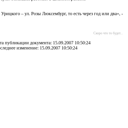
рицкого – ул. Розы Люксембург, то есть через год или два», -
Скоро что то будет...
та публикации документа: 15.09.2007 10:50:24
следнее изменение: 15.09.2007 10:50:24