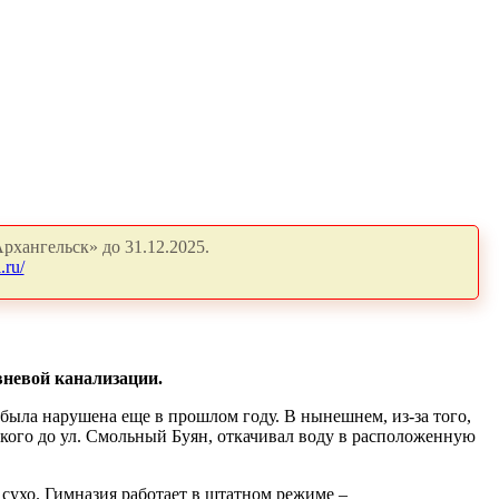
рхангельск» до 31.12.2025.
.ru/
вневой канализации.
 была нарушена еще в прошлом году. В нынешнем, из-за того,
цкого до ул. Смольный Буян, откачивал воду в расположенную
 сухо. Гимназия работает в штатном режиме –