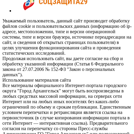
Уважаемый пользователь, данный сайт производит обработку
файлов cookie и пользовательских данных (информацию об ip-
адресе, местоположении, типе и версии операционной
системы, типе и версии браузера, источнике переадресации на
сайт, и сведения об открытых страницах пользователя) в
целях улучшения функционирования сайта и проведения
статистических исследований.
Продолжая использовать сайт, вы даете согласие на сбор и
обработку указанной информации (Статья 6 Федерального
закона от 27.07.2006 № 152-ФЗ "Закон о персональных
данных").
Использование материалов сайта
Все материалы официального Интернет-портала городского
округа "Город Архангельск" могут быть воспроизведены в
любых средствах массовой информации, на серверах сети
Интернет или на любых иных носителях без каких-либо
ограничений по объему и срокам публикации. Единственным
условием перепечатки и ретрансляции является ссылка на
первоисточник (в случае копирования информации портала в
сети Интернет — интерактивная ссылка). Предварительного
согласия на перепечатку со стороны Пресс-службы
Администрации ГО "Город Архангельск" или подразделений-