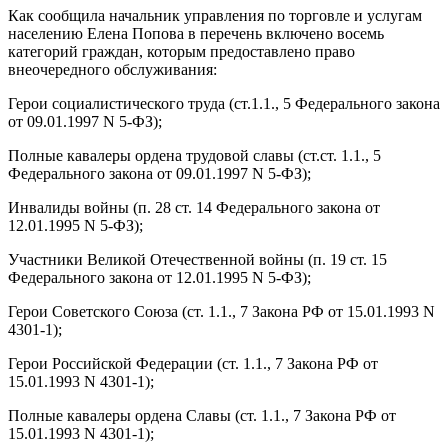
Как сообщила начальник управления по торговле и услугам
населению Елена Попова в перечень включено восемь
категорий граждан, которым предоставлено право
внеочередного обслуживания:
Герои социалистического труда (ст.1.1., 5 Федерального закона
от 09.01.1997 N 5-ФЗ);
Полные кавалеры ордена трудовой славы (ст.ст. 1.1., 5
Федерального закона от 09.01.1997 N 5-ФЗ);
Инвалиды войны (п. 28 ст. 14 Федерального закона от
12.01.1995 N 5-ФЗ);
Участники Великой Отечественной войны (п. 19 ст. 15
Федерального закона от 12.01.1995 N 5-ФЗ);
Герои Советского Союза (ст. 1.1., 7 Закона РФ от 15.01.1993 N
4301-1);
Герои Российской Федерации (ст. 1.1., 7 Закона РФ от
15.01.1993 N 4301-1);
Полные кавалеры ордена Славы (ст. 1.1., 7 Закона РФ от
15.01.1993 N 4301-1);