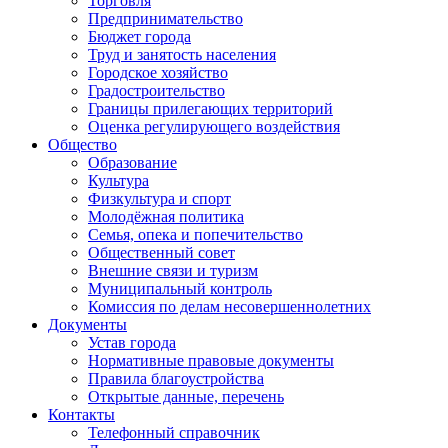
Торговля
Предпринимательство
Бюджет города
Труд и занятость населения
Городское хозяйство
Градостроительство
Границы прилегающих территорий
Оценка регулирующего воздействия
Общество
Образование
Культура
Физкультура и спорт
Молодёжная политика
Семья, опека и попечительство
Общественный совет
Внешние связи и туризм
Муниципальный контроль
Комиссия по делам несовершеннолетних
Документы
Устав города
Нормативные правовые документы
Правила благоустройства
Открытые данные, перечень
Контакты
Телефонный справочник