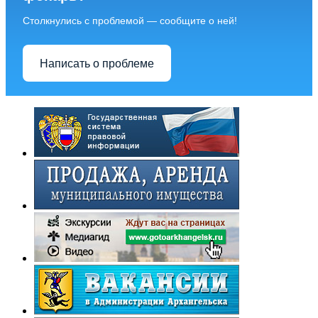
Столкнулись с проблемой — сообщите о ней!
Написать о проблеме