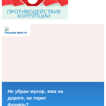
Решаем вместе
Не убран мусор, яма на
дороге, не горит
фонарь?