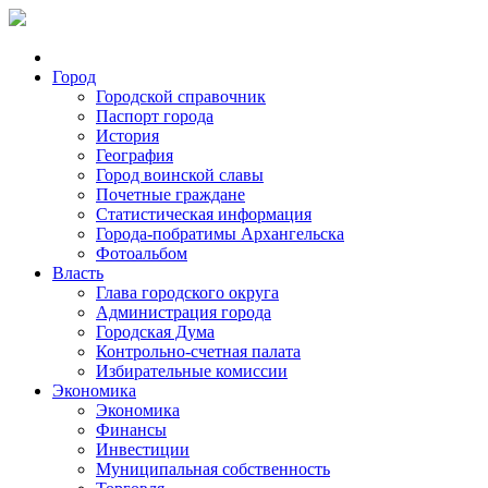
Город
Городской справочник
Паспорт города
История
География
Город воинской славы
Почетные граждане
Статистическая информация
Города-побратимы Архангельска
Фотоальбом
Власть
Глава городского округа
Администрация города
Городская Дума
Контрольно-счетная палата
Избирательные комиссии
Экономика
Экономика
Финансы
Инвестиции
Муниципальная собственность