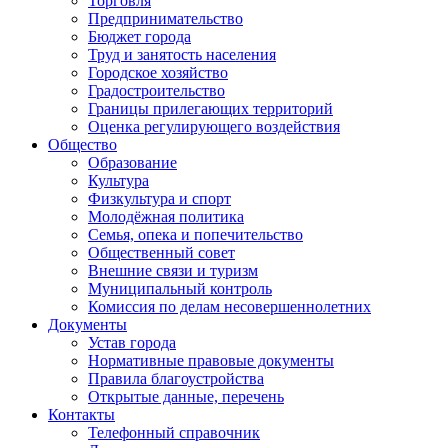
Торговля
Предпринимательство
Бюджет города
Труд и занятость населения
Городское хозяйство
Градостроительство
Границы прилегающих территорий
Оценка регулирующего воздействия
Общество
Образование
Культура
Физкультура и спорт
Молодёжная политика
Семья, опека и попечительство
Общественный совет
Внешние связи и туризм
Муниципальный контроль
Комиссия по делам несовершеннолетних
Документы
Устав города
Нормативные правовые документы
Правила благоустройства
Открытые данные, перечень
Контакты
Телефонный справочник