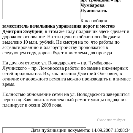
Чумбарова-
Лучинского.
Как сообщил
заместитель начальника управления дорог и мостов
Дмитрий Зазубрин
, в этом же году подрядчик здесь сделает и
дорожное основание. На эти цели из областного бюджета
выделено 10 млн. рублей. Не смотря на то, что работы по
асфальтированию и благоустройству продолжатся в
следующем году, дорога будет приемлема для проезда.
На другом отрезке ул. Володарского – пр. Чумбарова-
Лучинского – пр. Ломоносова работы по замене инженерных
сетей продолжатся. Их, как пояснил Дмитрий Олегович, в
отличие от дорожного ремонта можно производить и в зимнее
время.
Полностью обновление сетей на ул. Володарского завершится
через год. Завершить комплексный ремонт улицы подрядчик
планирует к осени 2008 года.
Скоро что то будет...
Дата публикации документа: 14.09.2007 13:08:34