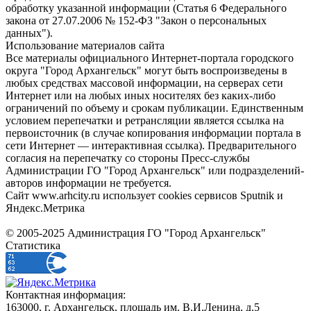
обработку указанной информации (Статья 6 Федерального
закона от 27.07.2006 № 152-ФЗ "Закон о персональных
данных").
Использование материалов сайта
Все материалы официального Интернет-портала городского
округа "Город Архангельск" могут быть воспроизведены в
любых средствах массовой информации, на серверах сети
Интернет или на любых иных носителях без каких-либо
ограничений по объему и срокам публикации. Единственным
условием перепечатки и ретрансляции является ссылка на
первоисточник (в случае копирования информации портала в
сети Интернет — интерактивная ссылка). Предварительного
согласия на перепечатку со стороны Пресс-службы
Администрации ГО "Город Архангельск" или подразделений-
авторов информации не требуется.
Сайт www.arhcity.ru использует cookies сервисов Sputnik и
Яндекс.Метрика
© 2005-2025 Администрация ГО "Город Архангельск"
Статистика
Контактная информация:
163000, г. Архангельск, площадь им. В.И.Ленина, д.5