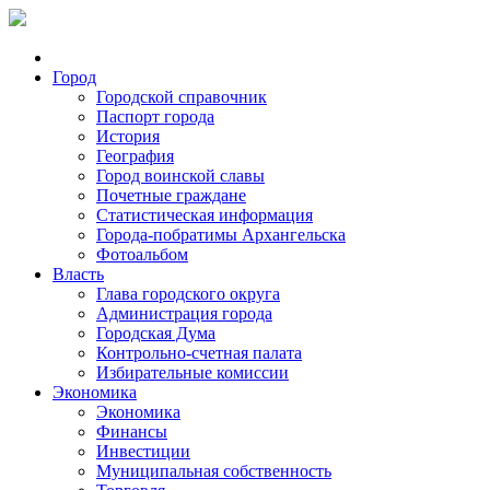
Город
Городской справочник
Паспорт города
История
География
Город воинской славы
Почетные граждане
Статистическая информация
Города-побратимы Архангельска
Фотоальбом
Власть
Глава городского округа
Администрация города
Городская Дума
Контрольно-счетная палата
Избирательные комиссии
Экономика
Экономика
Финансы
Инвестиции
Муниципальная собственность