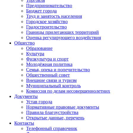
Торговля
Предпринимательство
Бюджет города
Труд и занятость населения
Городское хозяйство
Градостроительство
Границы прилегающих территорий
Оценка регулирующего воздействия
Общество
Образование
Культура
Физкультура и спорт
Молодёжная политика
Семья, опека и попечительство
Общественный совет
Внешние связи и туризм
Муниципальный контроль
Комиссия по делам несовершеннолетних
Документы
Устав города
Нормативные правовые документы
Правила благоустройства
Открытые данные, перечень
Контакты
Телефонный справочник