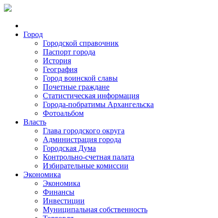
Город
Городской справочник
Паспорт города
История
География
Город воинской славы
Почетные граждане
Статистическая информация
Города-побратимы Архангельска
Фотоальбом
Власть
Глава городского округа
Администрация города
Городская Дума
Контрольно-счетная палата
Избирательные комиссии
Экономика
Экономика
Финансы
Инвестиции
Муниципальная собственность