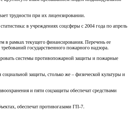
ает трудности при их лицензировании.
статистика: в учреждениях соцсферы с 2004 года по апрель
ем в рамках текущего финансирования. Перечень ее
 требований государственного пожарного надзора.
ировать системы противопожарной защиты и пожарные
 социальной защиты, столько же – физической культуры и
воохранения и пяти соцзащиты обеспечат средствами
ъектах, обеспечат противогазами ГП-7.