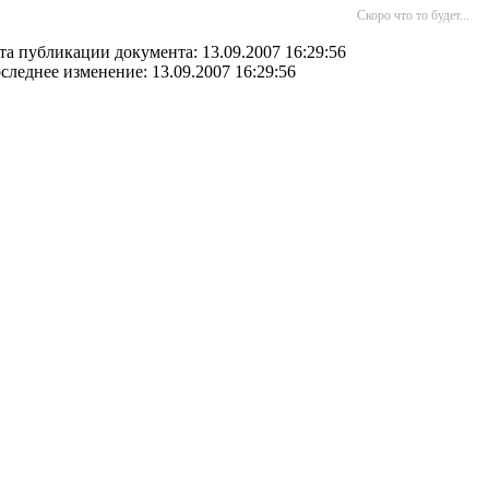
Скоро что то будет...
та публикации документа: 13.09.2007 16:29:56
следнее изменение: 13.09.2007 16:29:56