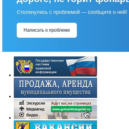
Столкнулись с проблемой — сообщите о ней!
Написать о проблеме