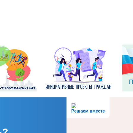
Решаем вместе
ь?