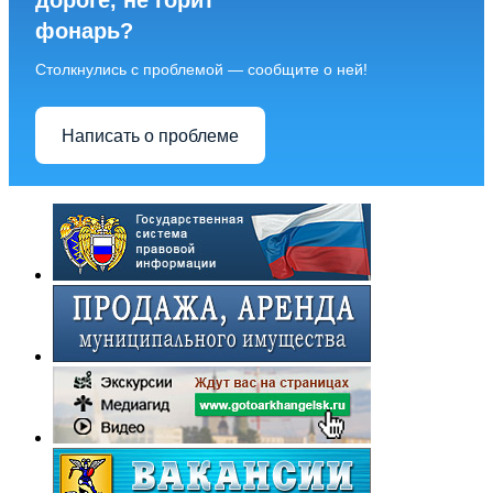
дороге, не горит
фонарь?
Столкнулись с проблемой — сообщите о ней!
Написать о проблеме