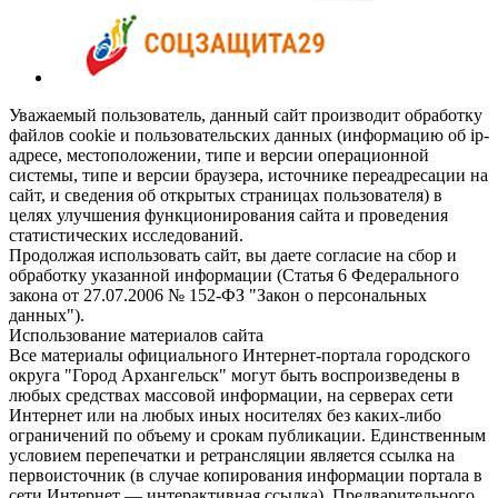
Уважаемый пользователь, данный сайт производит обработку
файлов cookie и пользовательских данных (информацию об ip-
адресе, местоположении, типе и версии операционной
системы, типе и версии браузера, источнике переадресации на
сайт, и сведения об открытых страницах пользователя) в
целях улучшения функционирования сайта и проведения
статистических исследований.
Продолжая использовать сайт, вы даете согласие на сбор и
обработку указанной информации (Статья 6 Федерального
закона от 27.07.2006 № 152-ФЗ "Закон о персональных
данных").
Использование материалов сайта
Все материалы официального Интернет-портала городского
округа "Город Архангельск" могут быть воспроизведены в
любых средствах массовой информации, на серверах сети
Интернет или на любых иных носителях без каких-либо
ограничений по объему и срокам публикации. Единственным
условием перепечатки и ретрансляции является ссылка на
первоисточник (в случае копирования информации портала в
сети Интернет — интерактивная ссылка). Предварительного