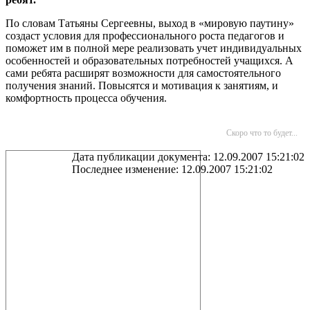
По словам Татьяны Сергеевны, выход в «мировую паутину»
создаст условия для профессионального роста педагогов и
поможет им в полной мере реализовать учет индивидуальных
особенностей и образовательных потребностей учащихся. А
сами ребята расширят возможности для самостоятельного
получения знаний. Повысятся и мотивация к занятиям, и
комфортность процесса обучения.
Скоро что то будет...
Дата публикации документа: 12.09.2007 15:21:02
Последнее изменение: 12.09.2007 15:21:02