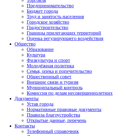
Торговля
Предпринимательство
Бюджет города
Труд и занятость населения
Городское хозяйство
Градостроительство
Границы прилегающих территорий
Оценка регулирующего воздействия
Общество
Образование
Культура
Физкультура и спорт
Молодёжная политика
Семья, опека и попечительство
Общественный совет
Внешние связи и туризм
Муниципальный контроль
Комиссия по делам несовершеннолетних
Документы
Устав города
Нормативные правовые документы
Правила благоустройства
Открытые данные, перечень
Контакты
Телефонный справочник