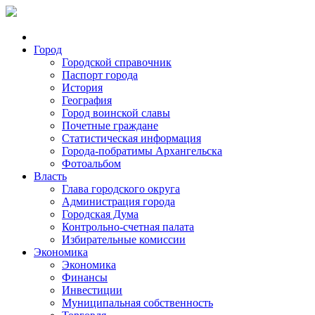
Город
Городской справочник
Паспорт города
История
География
Город воинской славы
Почетные граждане
Статистическая информация
Города-побратимы Архангельска
Фотоальбом
Власть
Глава городского округа
Администрация города
Городская Дума
Контрольно-счетная палата
Избирательные комиссии
Экономика
Экономика
Финансы
Инвестиции
Муниципальная собственность