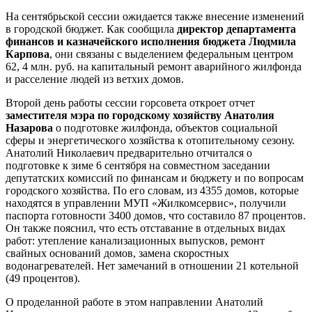
На сентябрьской сессии ожидается также внесение изменений
в городской бюджет. Как сообщила
директор департамента
финансов и казначейского исполнения бюджета Людмила
Карпова
, они связаны с выделением федеральным центром
62, 4 млн. руб. на капитальный ремонт аварийного жилфонда
и расселение людей из ветхих домов.
Второй день работы сессии горсовета откроет отчет
заместителя мэра по городскому хозяйству Анатолия
Назарова
о подготовке жилфонда, объектов социальной
сферы и энергетического хозяйства к отопительному сезону.
Анатолий Николаевич предварительно отчитался о
подготовке к зиме 6 сентября на совместном заседании
депутатских комиссий по финансам и бюджету и по вопросам
городского хозяйства. По его словам, из 4355 домов, которые
находятся в управлении МУП «Жилкомсервис», получили
паспорта готовности 3400 домов, что составило 87 процентов.
Он также пояснил, что есть отставание в отдельных видах
работ: утепление канализационных выпусков, ремонт
свайных оснований домов, замена скоростных
водонагревателей. Нет замечаний в отношении 21 котельной
(49 процентов).
О проделанной работе в этом направлении Анатолий