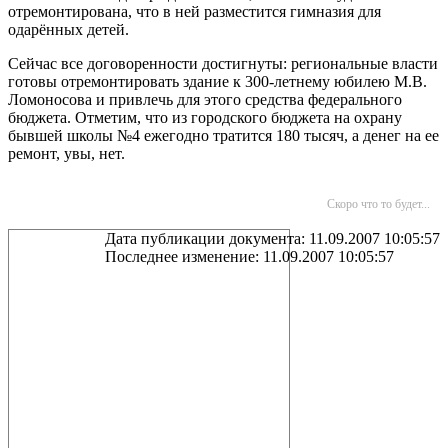
отремонтирована, что в ней разместится гимназия для
одарённых детей.
Сейчас все договоренности достигнуты: региональные власти
готовы отремонтировать здание к 300-летнему юбилею М.В.
Ломоносова и привлечь для этого средства федерального
бюджета. Отметим, что из городского бюджета на охрану
бывшей школы №4 ежегодно тратится 180 тысяч, а денег на ее
ремонт, увы, нет.
Скоро что то будет...
Дата публикации документа: 11.09.2007 10:05:57
Последнее изменение: 11.09.2007 10:05:57