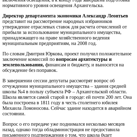
нормативного уровня освещения Архангельска.
Директор департамента экономики Александр Леонтьев
представит на рассмотрение народных избранников
утверждение отраслевых ставок для расчета отчислений от
прибыли за использование муниципального имущества,
принадлежащего на праве хозяйственного ведения
муниципальным предприятиям, на 2008 год.
По словам Дмитрия Юркова, проект получил положительное
заключение комиссий по
вопросам архитектуры и
землепользования,
финансам и бюджету, и выносится на
обсуждение без поправок.
В завершении сессии депутаты рассмотрят вопрос об
отчуждении муниципального имущества – здания средней
школы №4 в пользу субъекта РФ – Архангельской области.
Школа является самой старой в городе: ей почти 200 лет. Она
была построена в 1811 году в честь столетнего юбилея
Михаила Ломоносова. Сейчас здание находится в аварийном
состоянии.
Вопрос о его передаче уже поднимался несколько месяцев
назад, однако тогда обладминистрация не предоставила
письменного подтверждения о том, что школа будет