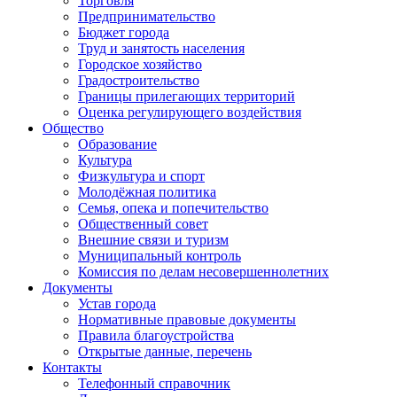
Торговля
Предпринимательство
Бюджет города
Труд и занятость населения
Городское хозяйство
Градостроительство
Границы прилегающих территорий
Оценка регулирующего воздействия
Общество
Образование
Культура
Физкультура и спорт
Молодёжная политика
Семья, опека и попечительство
Общественный совет
Внешние связи и туризм
Муниципальный контроль
Комиссия по делам несовершеннолетних
Документы
Устав города
Нормативные правовые документы
Правила благоустройства
Открытые данные, перечень
Контакты
Телефонный справочник