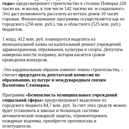
годы»
предусматривает строительство в столице Поморья 220
тысяч кв. м жилья, в том числе 142 тысячи кв. м социального.
Это даст возможность расселить из ветхих домов 10 тысяч
горожан. Финансирование программы осуществляется как из
городского (256 млн. руб.), так и областного (525 млн. руб.)
бюджетов.
1 млрд. 412 млн. руб. планируется выделить из
муниципальной казны на капитальный ремонт учреждений
здравоохранения, образования, культуры и спорта. Депутаты
намерены внести поправку, которая касается сроков
проведения конкурсов.
-Это кардинальным образом изменит темпы строительства, -
считает
председатель депутатской комиссии по
образованию, культуре и международным связям
Валентина Семенцова.
Программа
«Безопасность муниципальных учреждений
социальной сферы»
предусматривает выделение из
городского бюджета 84,7 млн. руб. За счет этих средств можно
будет установить в школах и больницах системы
автоматической пожарной защиты, отремонтировать
пожарные водоемы, приобрести противогазы и
огнетушители.