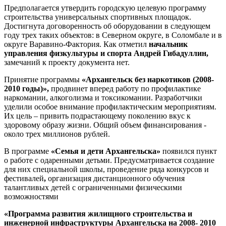
Предполагается утвердить городскую целевую программу
строительства универсальных спортивных площадок.
Достигнута договоренность об оборудовании в следующем
году трех таких объектов: в Северном округе, в Соломбале и в
округе Варавино-Фактория. Как отметил
начальник
управления физкультуры и спорта Андрей Гибадуллин,
замечаний к проекту документа нет.
Принятие программы
«Архангельск без наркотиков (2008-
2010 годы)»,
продвинет вперед работу по профилактике
наркомании, алкоголизма и токсикомании. Разработчики
уделили особое внимание профилактическим мероприятиям.
Их цель – привить подрастающему поколению вкус к
здоровому образу жизни. Общий объем финансирования -
около трех миллионов рублей.
В программе
«Семья и дети Архангельска»
появился пункт
о работе с одаренными детьми. Предусматривается создание
для них специальной школы, проведение ряда конкурсов и
фестивалей
,
организация дистанционного обучения
талантливых детей с ограниченными физическими
возможностями
«Программа развития жилищного строительства и
инженерной инфраструктуры Архангельска на 2008- 2010