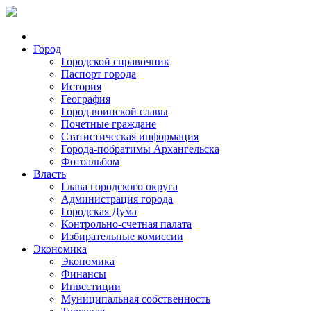
Город
Городской справочник
Паспорт города
История
География
Город воинской славы
Почетные граждане
Статистическая информация
Города-побратимы Архангельска
Фотоальбом
Власть
Глава городского округа
Администрация города
Городская Дума
Контрольно-счетная палата
Избирательные комиссии
Экономика
Экономика
Финансы
Инвестиции
Муниципальная собственность