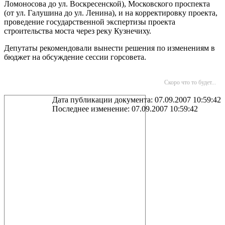
Ломоносова до ул. Воскресенской), Московского проспекта
(от ул. Галушина до ул. Ленина), и на корректировку проекта,
проведение государственной экспертизы проекта
строительства моста через реку Кузнечиху.
Депутаты рекомендовали вынести решения по изменениям в
бюджет на обсуждение сессии горсовета.
Скоро что то будет...
Дата публикации документа: 07.09.2007 10:59:42
Последнее изменение: 07.09.2007 10:59:42