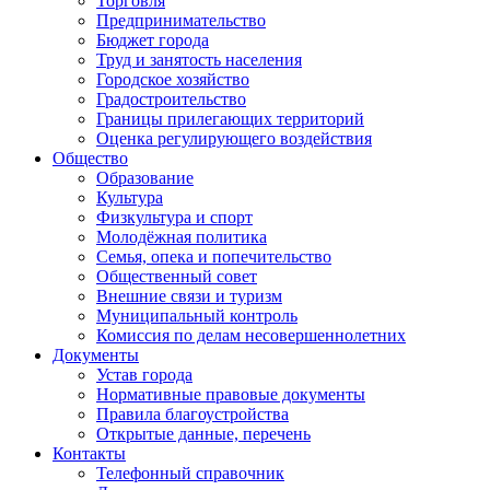
Торговля
Предпринимательство
Бюджет города
Труд и занятость населения
Городское хозяйство
Градостроительство
Границы прилегающих территорий
Оценка регулирующего воздействия
Общество
Образование
Культура
Физкультура и спорт
Молодёжная политика
Семья, опека и попечительство
Общественный совет
Внешние связи и туризм
Муниципальный контроль
Комиссия по делам несовершеннолетних
Документы
Устав города
Нормативные правовые документы
Правила благоустройства
Открытые данные, перечень
Контакты
Телефонный справочник