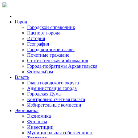
Город
Городской справочник
Паспорт города
История
География
Город воинской славы
Почетные граждане
Статистическая информация
Города-побратимы Архангельска
Фотоальбом
Власть
Глава городского округа
Администрация города
Городская Дума
Контрольно-счетная палата
Избирательные комиссии
Экономика
Экономика
Финансы
Инвестиции
Муниципальная собственность