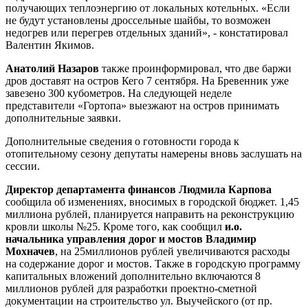
получающих теплоэнергию от локальных котельных. «Если
не будут установлены дроссельные шайбы, то возможен
недогрев или перегрев отдельных зданий», - констатировал
Валентин Якимов.
Анатолий Назаров
также проинформировал, что две баржи
дров доставят на остров Кего 7 сентября. На Бревенник уже
завезено 300 кубометров. На следующей неделе
представители «Гортопа» выезжают на остров принимать
дополнительные заявки.
Дополнительные сведения о готовности города к
отопительному сезону депутаты намерены вновь заслушать на
сессии.
Директор департамента финансов Людмила Карпова
сообщила об изменениях, вносимых в городской бюджет. 1,45
миллиона рублей, планируется направить на реконструкцию
кровли школы №25. Кроме того, как сообщил
и.о.
начальника управления дорог и мостов Владимир
Мохначев
, на 25миллионов рублей увеличиваются расходы
на содержание дорог и мостов. Также в городскую программу
капитальных вложений дополнительно включаются 8
миллионов рублей для разработки проектно-сметной
документации на строительство ул. Выучейского (от пр.