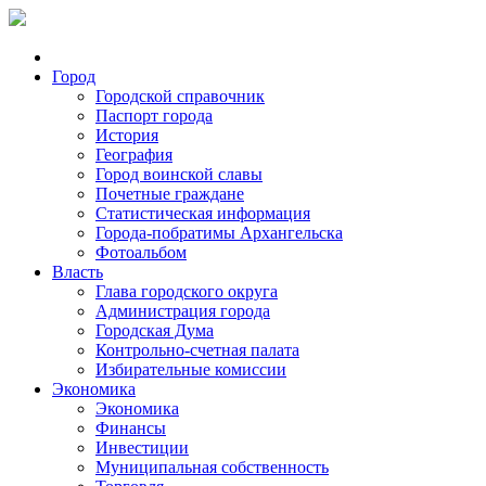
Город
Городской справочник
Паспорт города
История
География
Город воинской славы
Почетные граждане
Статистическая информация
Города-побратимы Архангельска
Фотоальбом
Власть
Глава городского округа
Администрация города
Городская Дума
Контрольно-счетная палата
Избирательные комиссии
Экономика
Экономика
Финансы
Инвестиции
Муниципальная собственность