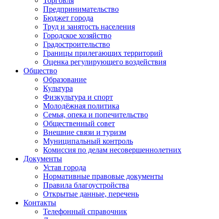
Торговля
Предпринимательство
Бюджет города
Труд и занятость населения
Городское хозяйство
Градостроительство
Границы прилегающих территорий
Оценка регулирующего воздействия
Общество
Образование
Культура
Физкультура и спорт
Молодёжная политика
Семья, опека и попечительство
Общественный совет
Внешние связи и туризм
Муниципальный контроль
Комиссия по делам несовершеннолетних
Документы
Устав города
Нормативные правовые документы
Правила благоустройства
Открытые данные, перечень
Контакты
Телефонный справочник