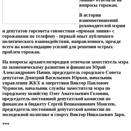
вопросы горожан.
В истории
взаимоотношений
руководителей мэрии
и депутатов горсовета совместная «прямая линия» с
горожанами по телефону - первый опыт публичного
политического взаимодействия, направленного, прежде
всего на консолидацию усилий для решения острых
проблем горожан.
На вопросы архангелогородцев отвечали заместитель мэра
по экономическому развитию и финансам Юрий
Александрович Пачин, председатель городского Совета
депутатов Дмитрий Васильевич Юрков, начальник
управления ЖКХ и энергетики Виктор Павлович
Чурносов, начальник службы заместителя мэра по
городскому хозяйству Олег Анатольевич Головин,
председатель постоянной депутатской комиссии по
финансам и бюджету Сергей Вениаминович Моисеев,
председатель постоянной депутатской комиссии по
молодежной политике и спорту Виктор Николаевич Заря.
***