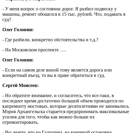
- У меня вопрос о состоянии дорог. Я разбил подвеску у
машины, ремонт обошелся в 15 тыс. рублей. Что, подавать в
суд?
Олег Головин:
- Где разбили, конкретно обстоятельства и т.д.?
- На Московском проспекте ….
Олег Головин:
- Если на самом деле виной тому является дорога или
конкретный въезд, то вы в праве обратиться в суд.
Сергей Моисеев:
- Но обратите внимание, и согласитесь, что все-таки, в
последнее время достаточно большой объем проводится по
капремонту мостовых, которые десятилетиями не занимались.
Мэрия Архангельска старается предпринимать максимальные
усилия для того, чтобы как можно больше их
отремонтировать.
- Вы знаете, что на Галушина, на конечной остановке