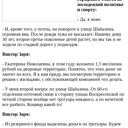
молодежной политике
и спорту:
- Да, я знаю.
- И, кроме того, у почты, на повороте к улице Шабалина,
огромная яма. После дождя лужа не высыхает. Нашему дому
30 лет, второе-третье поколение детей растет, но мы так и не
ходили по гладкой дороге у подъездов.
Виктор Заря:
- Екатерина Николаевна, в этом году заложено 1,5 миллиона
рублей на дворовые территории. Понятно, что этих денег не
хватит на всех. Я к вам приду, мы посмотрим территорию и
решим с жильцами, с обслуживающей компанией что делать.
- У меня второй вопрос по улице Шабалина. От 60-го
отделения почтовой связи в сторону улицы Воскресенской по
четной стороне вообще нет тротуара никакого, а по нечетной
все разбито. Кошмар какой-то!
Виктор Заря:
- Из резервного фонда выделены деньги на тротуары. Будем