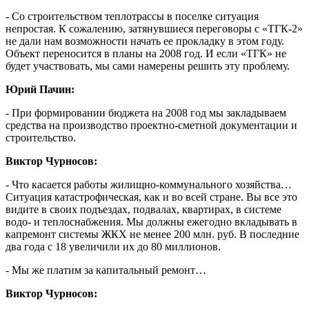
- Со строительством теплотрассы в поселке ситуация
непростая. К сожалению, затянувшиеся переговоры с «ТГК-2»
не дали нам возможности начать ее прокладку в этом году.
Объект переносится в планы на 2008 год. И если «ТГК» не
будет участвовать, мы сами намерены решить эту проблему.
Юрий Пачин:
- При формировании бюджета на 2008 год мы закладываем
средства на производство проектно-сметной документации и
строительство.
Виктор Чурносов:
- Что касается работы жилищно-коммунального хозяйства…
Ситуация катастрофическая, как и во всей стране. Вы все это
видите в своих подъездах, подвалах, квартирах, в системе
водо- и теплоснабжения. Мы должны ежегодно вкладывать в
капремонт системы ЖКХ не менее 200 млн. руб. В последние
два года с 18 увеличили их до 80 миллионов.
- Мы же платим за капитальный ремонт…
Виктор Чурносов: