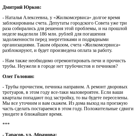
Дмитрий Юрков:
- Наталья Алексеевна, у «Жилкомсервиса» долгое время
заблокированы счета. Депутаты городского Совета уже три
раза собирались для решения этой проблемы, и на прошлой
неделе выделили 186 млн. рублей для погашения
задолженности перед энергетиками и подрядными
организациями. Таким образом, счета «Жилкомсервиса»
разблокируют, и будет произведена оплата за работу.
- Нам также необходимо отремонтировать печи и прочисть
трубы. Неужели в городе нет трубочистов и печников?
Олег Головин:
- Трубы прочистим, печника направим. А ремонт дворовых
тротуаров, в этом году все-таки маловероятен. Если ваши
кварталы попадают под застройку, то вы будете переселены.
Мы все уточним и вам скажем. Из дома выход на проезжую
часть сделать постараемся в этом году. Положительные сдвиги
увидите в ближайшее время.
***
- Тарасов, ул. Абрамова: