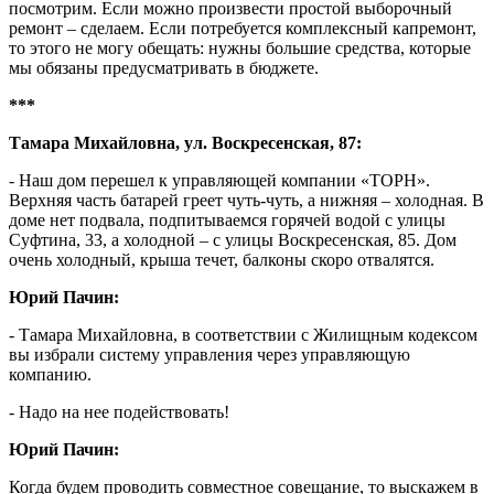
посмотрим. Если можно произвести простой выборочный
ремонт – сделаем. Если потребуется комплексный капремонт,
то этого не могу обещать: нужны большие средства, которые
мы обязаны предусматривать в бюджете.
***
Тамара Михайловна, ул. Воскресенская, 87:
- Наш дом перешел к управляющей компании «ТОРН».
Верхняя часть батарей греет чуть-чуть, а нижняя – холодная. В
доме нет подвала, подпитываемся горячей водой с улицы
Суфтина, 33, а холодной – с улицы Воскресенская, 85. Дом
очень холодный, крыша течет, балконы скоро отвалятся.
Юрий Пачин:
- Тамара Михайловна, в соответствии с Жилищным кодексом
вы избрали систему управления через управляющую
компанию.
- Надо на нее подействовать!
Юрий Пачин:
Когда будем проводить совместное совещание, то выскажем в