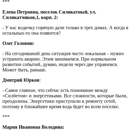
***
Елена Петровна, поселок Силикатный, ул.
Силикатчиков,1, корп. 2:
- У нас водичку горячую дали только в трех домах. А когда в
остальных-то она появится?
Олег Головин:
- На сегодняшний день ситуация чисто локальная – нужно
устранить аварию. Этим занимаемся. При нормальном
развитии событий, думаю, недели через две управимся.
Может быть, раньше.
Дмитрий Юрков
:
- Самое главное, что сейчас есть понимание между
«Силбетом» и энергетиками. Все сложности, которые были,
преодолены. Энергетики приступили к ремонту сетей,
поэтому в ближайшее время вода будет во всем поселке.
***
Мария Ивановна Володина: