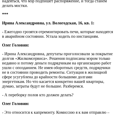
надеяться, что мэр подпишет распоряжение, и тогда станем
делать мостки.
***
Ирина Александровна, ул. Вологодская, 16, кв. 1:
- Ежегодно грозятся отремонтировать печи, которые находятся
в аварийном состоянии. Устала ходить по инстанциям.
Олег Головин:
- Ирина Александровна, депутаты проголосовали за покрытие
долгов «Жилкомсервиса». Решения подписаны мэром только
недавно и потому деньги подрядчикам на организацию работ
ушли с опозданием. Не имея оборотных средств, подрядчики
не в состоянии проводить ремонты. Ситуация в жилищной
сфере усугублена до крайности большими долгами
энергетикам. Но что касается конкретно вашей квартиры,
думаю, затраты будут не большие. Разберемся.
- А переборку полов кто должен делать?
Олег Головин:
- Это относится к капремонту. Комиссию я к вам отправлю –