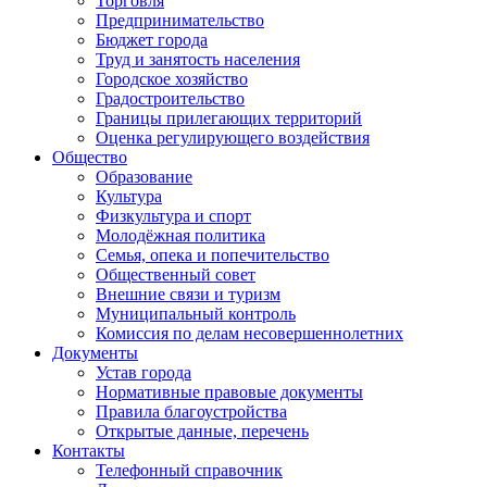
Торговля
Предпринимательство
Бюджет города
Труд и занятость населения
Городское хозяйство
Градостроительство
Границы прилегающих территорий
Оценка регулирующего воздействия
Общество
Образование
Культура
Физкультура и спорт
Молодёжная политика
Семья, опека и попечительство
Общественный совет
Внешние связи и туризм
Муниципальный контроль
Комиссия по делам несовершеннолетних
Документы
Устав города
Нормативные правовые документы
Правила благоустройства
Открытые данные, перечень
Контакты
Телефонный справочник