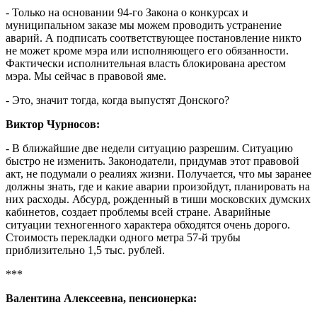
- Только на основании 94-го Закона о конкурсах и
муниципальном заказе мы можем проводить устранение
аварий. А подписать соответствующее постановление никто
не может кроме мэра или исполняющего его обязанности.
Фактически исполнительная власть блокирована арестом
мэра. Мы сейчас в правовой яме.
- Это, значит тогда, когда выпустят Донского?
Виктор Чурносов:
- В ближайшие две недели ситуацию разрешим. Ситуацию
быстро не изменить. Законодатели, придумав этот правовой
акт, не подумали о реалиях жизни. Получается, что мы заранее
должны знать, где и какие аварии произойдут, планировать на
них расходы. Абсурд, рожденный в тиши московских думских
кабинетов, создает проблемы всей стране. Аварийные
ситуации техногенного характера обходятся очень дорого.
Стоимость перекладки одного метра 57-й трубы
приблизительно 1,5 тыс. рублей.
***
Валентина Алексеевна, пенсионерка: