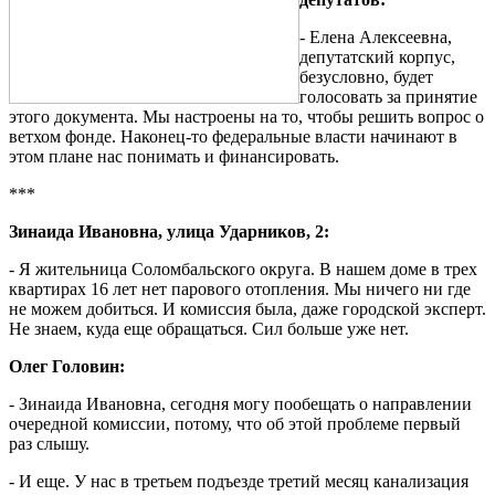
- Елена Алексеевна,
депутатский корпус,
безусловно, будет
голосовать за принятие
этого документа. Мы настроены на то, чтобы решить вопрос о
ветхом фонде. Наконец-то федеральные власти начинают в
этом плане нас понимать и финансировать.
***
Зинаида Ивановна, улица Ударников, 2:
- Я жительница Соломбальского округа. В нашем доме в трех
квартирах 16 лет нет парового отопления. Мы ничего ни где
не можем добиться. И комиссия была, даже городской эксперт.
Не знаем, куда еще обращаться. Сил больше уже нет.
Олег Головин:
- Зинаида Ивановна, сегодня могу пообещать о направлении
очередной комиссии, потому, что об этой проблеме первый
раз слышу.
- И еще. У нас в третьем подъезде третий месяц канализация