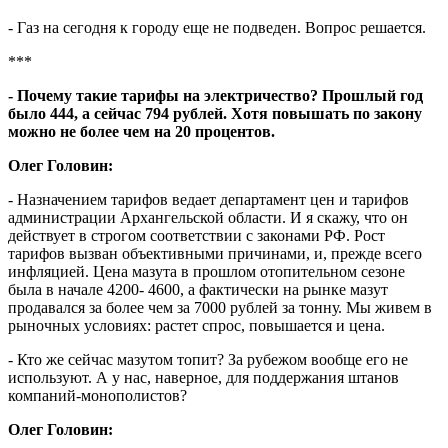
- Газ на сегодня к городу еще не подведен. Вопрос решается.
***
- Почему такие тарифы на электричество? Прошлый год
было 444, а сейчас 794 рублей. Хотя повышать по закону
можно не более чем на 20 процентов.
Олег Головин:
- Назначением тарифов ведает департамент цен и тарифов
администрации Архангельской области. И я скажу, что он
действует в строгом соответствии с законами РФ. Рост
тарифов вызван объективными причинами, и, прежде всего
инфляцией. Цена мазута в прошлом отопительном сезоне
была в начале 4200- 4600, а фактически на рынке мазут
продавался за более чем за 7000 рублей за тонну. Мы живем в
рыночных условиях: растет спрос, повышается и цена.
- Кто же сейчас мазутом топит? За рубежом вообще его не
используют. А у нас, наверное, для поддержания штанов
компаний-монополистов?
Олег Головин: