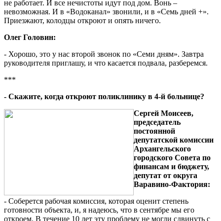
не работает. И все нечистоты идут под дом. Вонь –
невозможная. И в «Водоканал» звонили, и в «Семь дней +».
Приезжают, колодцы откроют и опять ничего.
Олег Головин:
- Хорошо, это у нас второй звонок по «Семи дням». Завтра
руководителя приглашу, и что касается подвала, разберемся.
***
- Скажите, когда откроют поликлинику в 4-й больнице?
Сергей Моисеев,
председатель
постоянной
депутатской комиссии
Архангельского
городского Совета по
финансам и бюджету,
депутат от округа
Варавино-Фактория:
- Соберется рабочая комиссия, которая оценит степень
готовности объекта, и, я надеюсь, что в сентябре мы его
откроем. В течение 10 лет эту проблему не могли сдвинуть с