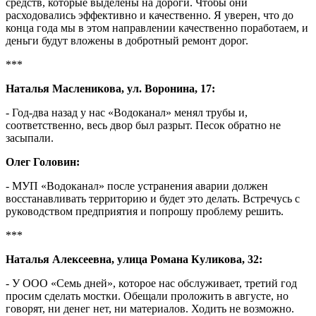
средств, которые выделены на дороги. Чтобы они
расходовались эффективно и качественно. Я уверен, что до
конца года мы в этом направлении качественно поработаем, и
деньги будут вложены в добротный ремонт дорог.
***
Наталья Масленикова, ул. Воронина, 17:
- Год-два назад у нас «Водоканал» менял трубы и,
соответственно, весь двор был разрыт. Песок обратно не
засыпали.
Олег Головин:
- МУП «Водоканал» после устранения аварии должен
восстанавливать территорию и будет это делать. Встречусь с
руководством предприятия и попрошу проблему решить.
***
Наталья Алексеевна, улица Романа Куликова, 32:
- У ООО «Семь дней», которое нас обслуживает, третий год
просим сделать мостки. Обещали проложить в августе, но
говорят, ни денег нет, ни материалов. Ходить не возможно.