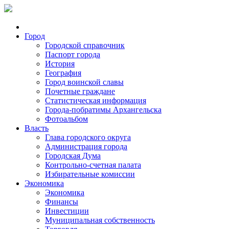
Город
Городской справочник
Паспорт города
История
География
Город воинской славы
Почетные граждане
Статистическая информация
Города-побратимы Архангельска
Фотоальбом
Власть
Глава городского округа
Администрация города
Городская Дума
Контрольно-счетная палата
Избирательные комиссии
Экономика
Экономика
Финансы
Инвестиции
Муниципальная собственность