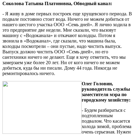
Соколова Татьяна Платоновна, Обводный канал:
- Я живу в доме первых построек еще хрущевского периода. В
подвале постоянно стоит вода. Ничего не можем добиться от
нашего шестого участка ООО «Семь дней». Я лично ходила в
это предприятие две недели. Мне сказали, что вызовут
машину с «Водоканала» и откачают колодцы. Потом я
звонила в «Водоканал», где сказали, что машина была,
колодцы посмотрели – они пустые, надо чистить выпуск.
Выпуск должно чистить ООО «Семь дней», но его
сантехники ничего не делают. Еще я хочу отметить, что мы
замерзаем уже более 20 лет. Ни от кого ничего не можем
добиться, куда бы ни писали. Дому 44 года. Никогда не
ремонтировалось ничего.
Олег Головин,
руководитель службы
заместителя мэра по
городскому хозяйству:
- Будем разбираться с
подтопленным
подвалом. Что касается
холода зимой, проблема
очень серьезная. Нужен