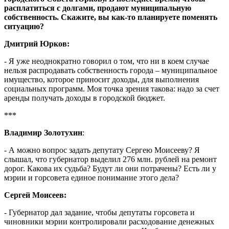
расплатиться с долгами, продают муниципальную
собственность. Скажите, вы как-то планируете поменять
ситуацию?
Дмитрий Юрков:
- Я уже неоднократно говорил о том, что ни в коем случае
нельзя распродавать собственность города – муниципальное
имущество, которое приносит доходы, для выполнения
социальных программ. Моя точка зрения такова: надо за счет
аренды получать доходы в городской бюджет.
***
Владимир Золотухин
:
- А можно вопрос задать депутату Сергею Моисееву? Я
слышал, что губернатор выделил 276 млн. рублей на ремонт
дорог. Какова их судьба? Будут ли они потрачены? Есть ли у
мэрии и горсовета единое понимание этого дела?
Сергей Моисеев:
- Губернатор дал задание, чтобы депутаты горсовета и
чиновники мэрии контролировали расходование денежных