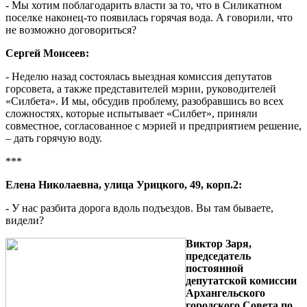
- Мы хотим поблагодарить власти за то, что в Силикатном
поселке наконец-то появилась горячая вода. А говорили, что
не возможно договориться?
Сергей Моисеев:
- Неделю назад состоялась выездная комиссия депутатов
горсовета, а также представителей мэрии, руководителей
«Силбета». И мы, обсудив проблему, разобравшись во всех
сложностях, которые испытывает «Силбет», приняли
совместное, согласованное с мэрией и предприятием решение,
– дать горячую воду.
***
Елена Николаевна, улица Урицкого, 49, корп.2:
- У нас разбита дорога вдоль подъездов. Вы там бываете,
видели?
Виктор Заря,
председатель
постоянной
депутатской комиссии
Архангельского
городского Совета по