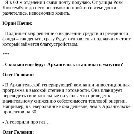
- Я в 60-м отделении связи почту получаю. От улицы Розы
Люксембург до него невозможно пройти совсем: доски
разлетелись, невозможно ходить.
Юрий Пачин:
- Подпишет мэр решение о выделении средств из резервного
фонда – так деньги, сразу будут отправлены подрядчику стоит,
который займется благоустройством.
***
- Сколько еще будут Архангельск отапливать мазутом?
Олег Головин:
- В Архангельской генерирующей компании инвестиционная
программа в высокой степени готовности. Она планирует
переводить свои котельные на уголь, что приведет к
значительному снижению себестоимости тепловой энергии.
Например, в Северодвинске она дешевле, чем в Архангельске
процентов на 30.
- А говорили про газ…
Олег Головин: