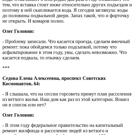
тем, что вставка стоит ниже относительно других подъездов и
поэтому в ней скапливается вода. Я сегодня заглянула: воды
до половины подвальной двери. Запах такой, что и форточку
не открыть. И комаров полно.
Олег Головин:
- Проблему записали. Что касается проезда, сделаем ямочный
ремонт: пока обойдемся только подсыпкой, потому что
асфальтирование в этом году, увы, сделать невозможно. Что
касается подвала, то откачку сделаем.
***
Седова Елена Алексеевна, проспект Советских
Космонавтов, 64:
- Я слышала, что на сессии горсовета примут план расселения
из ветхого жилья. Наш дом как раз из этой категории. Вошел
он в список или нет?
Олег Головин:
- В этом году федеральное правительство на капитальный
ремонт жилфонда и расселение людей из ветхого и