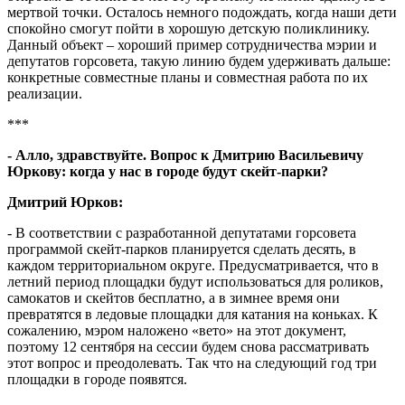
мертвой точки. Осталось немного подождать, когда наши дети
спокойно смогут пойти в хорошую детскую поликлинику.
Данный объект – хороший пример сотрудничества мэрии и
депутатов горсовета, такую линию будем удерживать дальше:
конкретные совместные планы и совместная работа по их
реализации.
***
- Алло, здравствуйте. Вопрос к Дмитрию Васильевичу
Юркову: когда у нас в городе будут скейт-парки?
Дмитрий Юрков:
- В соответствии с разработанной депутатами горсовета
программой скейт-парков планируется сделать десять, в
каждом территориальном округе. Предусматривается, что в
летний период площадки будут использоваться для роликов,
самокатов и скейтов бесплатно, а в зимнее время они
превратятся в ледовые площадки для катания на коньках. К
сожалению, мэром наложено «вето» на этот документ,
поэтому 12 сентября на сессии будем снова рассматривать
этот вопрос и преодолевать. Так что на следующий год три
площадки в городе появятся.