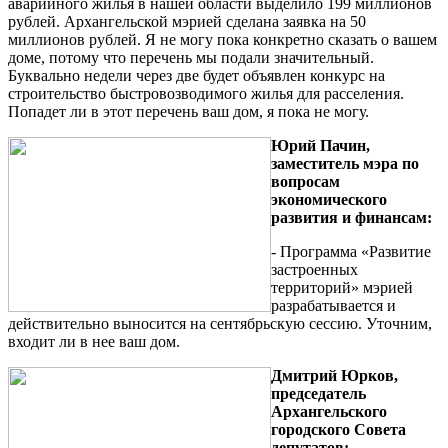
аварийного жилья в нашей области выделило 199 миллионов
рублей. Архангельской мэрией сделана заявка на 50
миллионов рублей. Я не могу пока конкретно сказать о вашем
доме, потому что перечень мы подали значительный.
Буквально недели через две будет объявлен конкурс на
строительство быстровозводимого жилья для расселения.
Попадет ли в этот перечень ваш дом, я пока не могу.
Юрий Пачин,
заместитель мэра по
вопросам
экономического
развития и финансам:
- Программа «Развитие
застроенных
территорий» мэрией
разрабатывается и
действительно выносится на сентябрьскую сессию. Уточним,
входит ли в нее ваш дом.
Дмитрий Юрков,
председатель
Архангельского
городского Совета
депутатов: