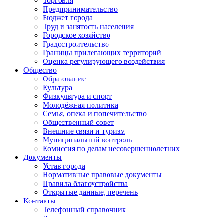
Торговля
Предпринимательство
Бюджет города
Труд и занятость населения
Городское хозяйство
Градостроительство
Границы прилегающих территорий
Оценка регулирующего воздействия
Общество
Образование
Культура
Физкультура и спорт
Молодёжная политика
Семья, опека и попечительство
Общественный совет
Внешние связи и туризм
Муниципальный контроль
Комиссия по делам несовершеннолетних
Документы
Устав города
Нормативные правовые документы
Правила благоустройства
Открытые данные, перечень
Контакты
Телефонный справочник