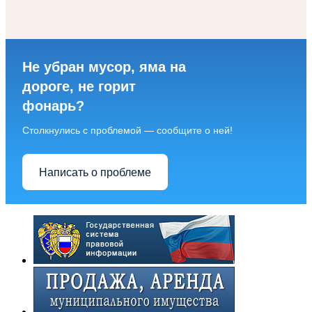
Не убран мусор, яма на
дороге, не горит
фонарь?
Столкнулись с проблемой — сообщите о ней!
Написать о проблеме