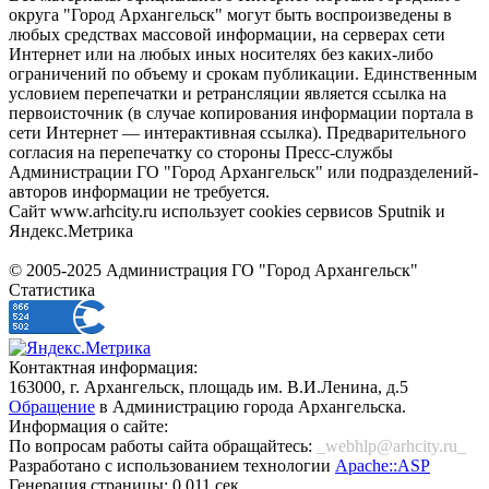
округа "Город Архангельск" могут быть воспроизведены в
любых средствах массовой информации, на серверах сети
Интернет или на любых иных носителях без каких-либо
ограничений по объему и срокам публикации. Единственным
условием перепечатки и ретрансляции является ссылка на
первоисточник (в случае копирования информации портала в
сети Интернет — интерактивная ссылка). Предварительного
согласия на перепечатку со стороны Пресс-службы
Администрации ГО "Город Архангельск" или подразделений-
авторов информации не требуется.
Сайт www.arhcity.ru использует cookies сервисов Sputnik и
Яндекс.Метрика
© 2005-2025 Администрация ГО "Город Архангельск"
Статистика
Контактная информация:
163000, г. Архангельск, площадь им. В.И.Ленина, д.5
Обращение
в Администрацию города Архангельска.
Информация о сайте:
По вопросам работы сайта обращайтесь:
_webhlp@arhcity.ru_
Разработано с использованием технологии
Apache::ASP
Генерация страницы: 0.011 сек.