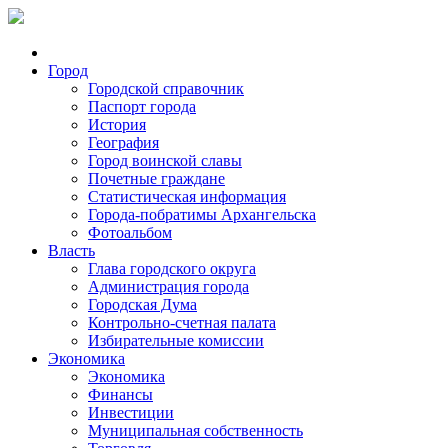
Город
Городской справочник
Паспорт города
История
География
Город воинской славы
Почетные граждане
Статистическая информация
Города-побратимы Архангельска
Фотоальбом
Власть
Глава городского округа
Администрация города
Городская Дума
Контрольно-счетная палата
Избирательные комиссии
Экономика
Экономика
Финансы
Инвестиции
Муниципальная собственность