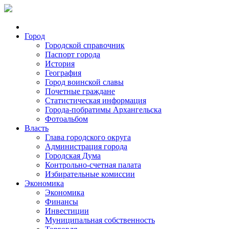
Город
Городской справочник
Паспорт города
История
География
Город воинской славы
Почетные граждане
Статистическая информация
Города-побратимы Архангельска
Фотоальбом
Власть
Глава городского округа
Администрация города
Городская Дума
Контрольно-счетная палата
Избирательные комиссии
Экономика
Экономика
Финансы
Инвестиции
Муниципальная собственность