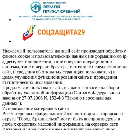
Уважаемый пользователь, данный сайт производит обработку
файлов cookie и пользовательских данных (информацию об ip-
адресе, местоположении, типе и версии операционной
системы, типе и версии браузера, источнике переадресации на
сайт, и сведения об открытых страницах пользователя) в
целях улучшения функционирования сайта и проведения
статистических исследований.
Продолжая использовать сайт, вы даете согласие на сбор и
обработку указанной информации (Статья 6 Федерального
закона от 27.07.2006 № 152-ФЗ "Закон о персональных
данных").
Использование материалов сайта
Все материалы официального Интернет-портала городского
округа "Город Архангельск" могут быть воспроизведены в
любых средствах массовой информации, на серверах сети
Интернет или на любых иных носителях без каких-либо