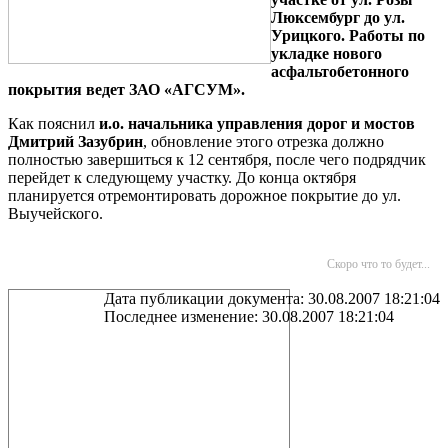
Люксембург до ул.
Урицкого. Работы по
укладке нового
асфальтобетонного
покрытия ведет ЗАО «АГСУМ».
Как пояснил
и.о. начальника управления дорог и мостов
Дмитрий Зазубрин
, обновление этого отрезка должно
полностью завершиться к 12 сентября, после чего подрядчик
перейдет к следующему участку. До конца октября
планируется отремонтировать дорожное покрытие до ул.
Выучейского.
Скоро что то будет...
Дата публикации документа: 30.08.2007 18:21:04
Последнее изменение: 30.08.2007 18:21:04