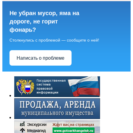
Не убран мусор, яма на
дороге, не горит
фонарь?
Столкнулись с проблемой — сообщите о ней!
Написать о проблеме