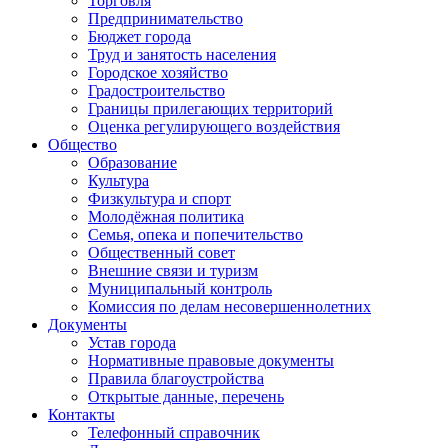
Торговля
Предпринимательство
Бюджет города
Труд и занятость населения
Городское хозяйство
Градостроительство
Границы прилегающих территорий
Оценка регулирующего воздействия
Общество
Образование
Культура
Физкультура и спорт
Молодёжная политика
Семья, опека и попечительство
Общественный совет
Внешние связи и туризм
Муниципальный контроль
Комиссия по делам несовершеннолетних
Документы
Устав города
Нормативные правовые документы
Правила благоустройства
Открытые данные, перечень
Контакты
Телефонный справочник