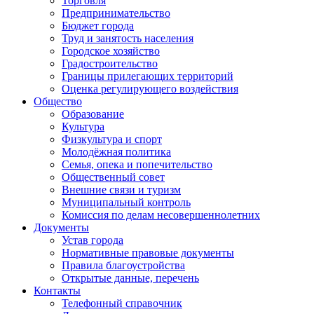
Торговля
Предпринимательство
Бюджет города
Труд и занятость населения
Городское хозяйство
Градостроительство
Границы прилегающих территорий
Оценка регулирующего воздействия
Общество
Образование
Культура
Физкультура и спорт
Молодёжная политика
Семья, опека и попечительство
Общественный совет
Внешние связи и туризм
Муниципальный контроль
Комиссия по делам несовершеннолетних
Документы
Устав города
Нормативные правовые документы
Правила благоустройства
Открытые данные, перечень
Контакты
Телефонный справочник