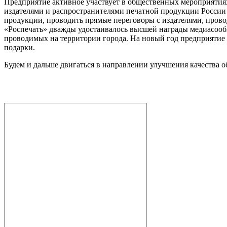
Предприятие активное участвует в общественных мероприятиях
издателями и распространителями печатной продукции России
продукции, проводить прямые переговоры с издателями, пров
«Роспечать» дважды удостаивалось высшей награды медиасообщ
проводимых на территории города. На новый год предприятие
подарки.
Будем и дальше двигаться в направлении улучшения качества о