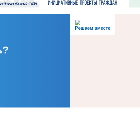
Решаем вместе
ь?