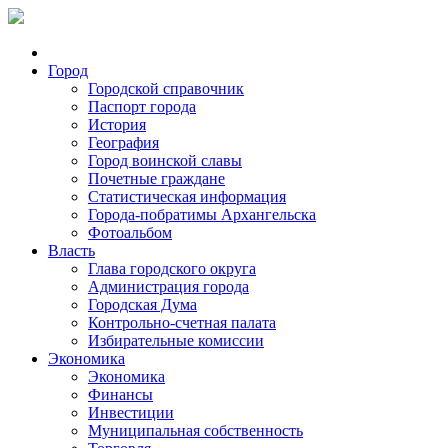
Город
Городской справочник
Паспорт города
История
География
Город воинской славы
Почетные граждане
Статистическая информация
Города-побратимы Архангельска
Фотоальбом
Власть
Глава городского округа
Администрация города
Городская Дума
Контрольно-счетная палата
Избирательные комиссии
Экономика
Экономика
Финансы
Инвестиции
Муниципальная собственность