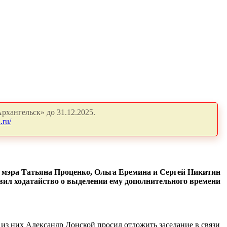
рхангельск» до 31.12.2025.
.ru/
и мэра Татьяна Проценко, Ольга Еремина и Сергей Никитин
явил ходатайство о выделении ему дополнительного времени
 из них Александр Донской просил отложить заседание в связи