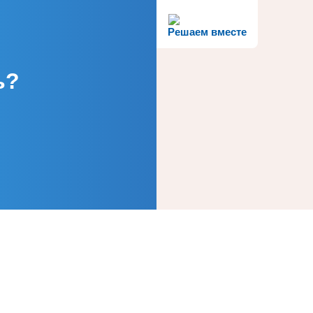
Решаем вместе
ь?