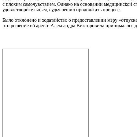
с плохим самочувствием. Однако на основании медицинской спр
удовлетворительным, судья решил продолжить процесс.
Было отклонено и ходатайство о предоставлении мэру «отпуск
что решение об аресте Александра Викторовича принималось др