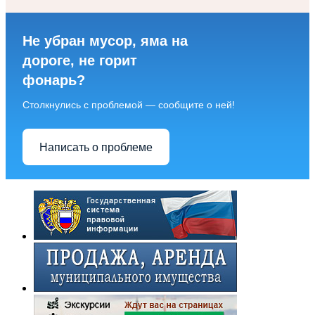
Не убран мусор, яма на
дороге, не горит
фонарь?
Столкнулись с проблемой — сообщите о ней!
Написать о проблеме