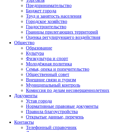
Торговля
Предпринимательство
Бюджет города
Труд и занятость населения
Городское хозяйство
Градостроительство
Границы прилегающих территорий
Оценка регулирующего воздействия
Общество
Образование
Культура
Физкультура и спорт
Молодёжная политика
Семья, опека и попечительство
Общественный совет
Внешние связи и туризм
Муниципальный контроль
Комиссия по делам несовершеннолетних
Документы
Устав города
Нормативные правовые документы
Правила благоустройства
Открытые данные, перечень
Контакты
Телефонный справочник