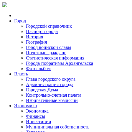
Город
Городской справочник
Паспорт города
История
География
Город воинской славы
Почетные граждане
Статистическая информация
Города-побратимы Архангельска
Фотоальбом
Власть
Глава городского округа
Администрация города
Городская Дума
Контрольно-счетная палата
Избирательные комиссии
Экономика
Экономика
Финансы
Инвестиции
Муниципальная собственность