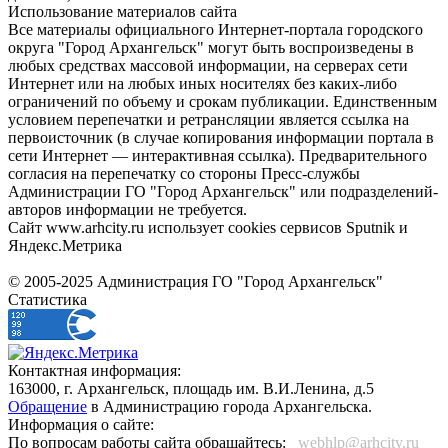
Использование материалов сайта
Все материалы официального Интернет-портала городского
округа "Город Архангельск" могут быть воспроизведены в
любых средствах массовой информации, на серверах сети
Интернет или на любых иных носителях без каких-либо
ограничений по объему и срокам публикации. Единственным
условием перепечатки и ретрансляции является ссылка на
первоисточник (в случае копирования информации портала в
сети Интернет — интерактивная ссылка). Предварительного
согласия на перепечатку со стороны Пресс-службы
Администрации ГО "Город Архангельск" или подразделений-
авторов информации не требуется.
Сайт www.arhcity.ru использует cookies сервисов Sputnik и
Яндекс.Метрика
© 2005-2025 Администрация ГО "Город Архангельск"
Статистика
Контактная информация:
163000, г. Архангельск, площадь им. В.И.Ленина, д.5
Обращение
в Администрацию города Архангельска.
Информация о сайте:
По вопросам работы сайта обращайтесь:
_webhlp@arhcity.ru_