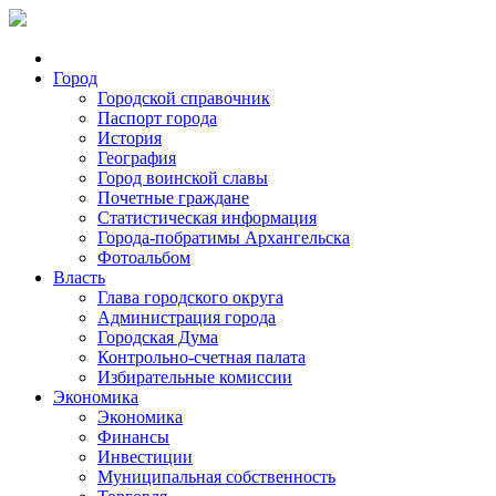
Город
Городской справочник
Паспорт города
История
География
Город воинской славы
Почетные граждане
Статистическая информация
Города-побратимы Архангельска
Фотоальбом
Власть
Глава городского округа
Администрация города
Городская Дума
Контрольно-счетная палата
Избирательные комиссии
Экономика
Экономика
Финансы
Инвестиции
Муниципальная собственность