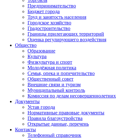
Торговля
Предпринимательство
Бюджет города
Труд и занятость населения
Городское хозяйство
Градостроительство
Границы прилегающих территорий
Оценка регулирующего воздействия
Общество
Образование
Культура
Физкультура и спорт
Молодёжная политика
Семья, опека и попечительство
Общественный совет
Внешние связи и туризм
Муниципальный контроль
Комиссия по делам несовершеннолетних
Документы
Устав города
Нормативные правовые документы
Правила благоустройства
Открытые данные, перечень
Контакты
Телефонный справочник