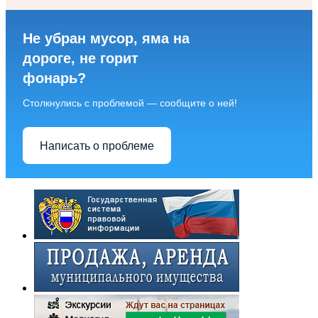
Не убран мусор, яма на
дороге, не горит
фонарь?
Столкнулись с проблемой — сообщите о ней!
Написать о проблеме