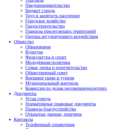
Торговля
Предпринимательство
Бюджет города
Труд и занятость населения
Городское хозяйство
Градостроительство
Границы прилегающих территорий
Оценка регулирующего воздействия
Общество
Образование
Культура
Физкультура и спорт
Молодёжная политика
Семья, опека и попечительство
Общественный совет
Внешние связи и туризм
Муниципальный контроль
Комиссия по делам несовершеннолетних
Документы
Устав города
Нормативные правовые документы
Правила благоустройства
Открытые данные, перечень
Контакты
Телефонный справочник