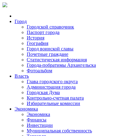
Город
Городской справочник
Паспорт города
История
География
Город воинской славы
Почетные граждане
Статистическая информация
Города-побратимы Архангельска
Фотоальбом
Власть
Глава городского округа
Администрация города
Городская Дума
Контрольно-счетная палата
Избирательные комиссии
Экономика
Экономика
Финансы
Инвестиции
Муниципальная собственность