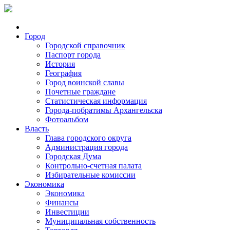
Город
Городской справочник
Паспорт города
История
География
Город воинской славы
Почетные граждане
Статистическая информация
Города-побратимы Архангельска
Фотоальбом
Власть
Глава городского округа
Администрация города
Городская Дума
Контрольно-счетная палата
Избирательные комиссии
Экономика
Экономика
Финансы
Инвестиции
Муниципальная собственность