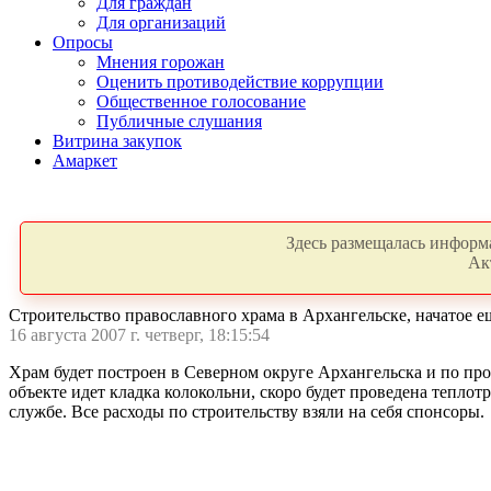
Для граждан
Для организаций
Опросы
Мнения горожан
Оценить противодействие коррупции
Общественное голосование
Публичные слушания
Витрина закупок
Амаркет
Здесь размещалась информа
Ак
Строительство православного храма в Архангельске, начатое 
16 августа 2007 г. четверг, 18:15:54
Храм будет построен в Северном округе Архангельска и по про
объекте идет кладка колокольни, скоро будет проведена тепло
службе. Все расходы по строительству взяли на себя спонсоры.