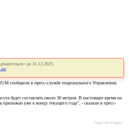
рхангельск» до 31.12.2025.
.ru/
GNUM сообщили в пресс-службе епархиального Управления.
сота будет составлять около
30 метров
. В настоящее время на
прихожан уже к концу текущего года", - сказали в пресс-
Скоро что то будет...