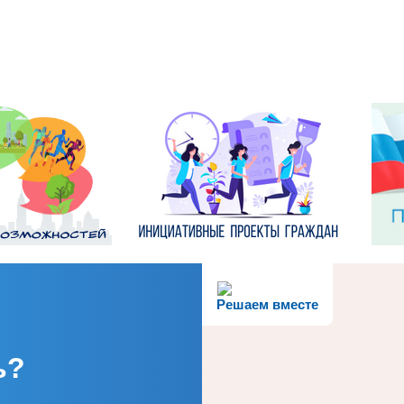
Решаем вместе
ь?