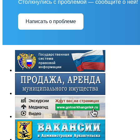
Столкнулись с проблемой — сообщите о ней!
Написать о проблеме