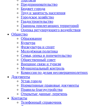
Торговля
Предпринимательство
Бюджет города
Труд и занятость населения
Городское хозяйство
Градостроительство
Границы прилегающих территорий
Оценка регулирующего воздействия
Общество
Образование
Культура
Физкультура и спорт
Молодёжная политика
Семья, опека и попечительство
Общественный совет
Внешние связи и туризм
Муниципальный контроль
Комиссия по делам несовершеннолетних
Документы
Устав города
Нормативные правовые документы
Правила благоустройства
Открытые данные, перечень
Контакты
Телефонный справочник