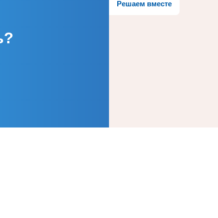
Решаем вместе
ь?