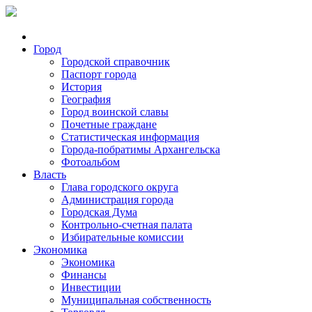
Город
Городской справочник
Паспорт города
История
География
Город воинской славы
Почетные граждане
Статистическая информация
Города-побратимы Архангельска
Фотоальбом
Власть
Глава городского округа
Администрация города
Городская Дума
Контрольно-счетная палата
Избирательные комиссии
Экономика
Экономика
Финансы
Инвестиции
Муниципальная собственность