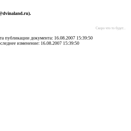
d@dvinaland.ru).
Скоро что то будет...
та публикации документа: 16.08.2007 15:39:50
следнее изменение: 16.08.2007 15:39:50