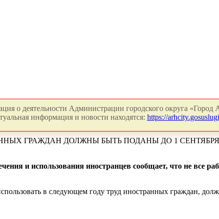
ция о деятельности Администрации городского округа «Город А
туальная информация и новости находятся:
https://arhcity.gosuslugi
ННЫХ ГРАЖДАН ДОЛЖНЫ БЫТЬ ПОДАНЫ ДО 1 СЕНТЯБР
ения и использования иностранцев сообщает, что не все раб
спользовать в следующем году труд иностранных граждан, должны