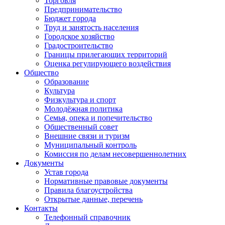
Торговля
Предпринимательство
Бюджет города
Труд и занятость населения
Городское хозяйство
Градостроительство
Границы прилегающих территорий
Оценка регулирующего воздействия
Общество
Образование
Культура
Физкультура и спорт
Молодёжная политика
Семья, опека и попечительство
Общественный совет
Внешние связи и туризм
Муниципальный контроль
Комиссия по делам несовершеннолетних
Документы
Устав города
Нормативные правовые документы
Правила благоустройства
Открытые данные, перечень
Контакты
Телефонный справочник