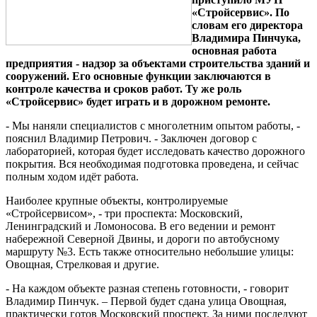
«Стройсервис». По
словам его директора
Владимира Пинчука,
основная работа
предприятия - надзор за объектами строительства зданий и
сооружений. Его основные функции заключаются в
контроле качества и сроков работ. Ту же роль
«Стройсервис» будет играть и в дорожном ремонте.
- Мы наняли специалистов с многолетним опытом работы, -
пояснил Владимир Петрович. - Заключен договор с
лабораторией, которая будет исследовать качество дорожного
покрытия. Вся необходимая подготовка проведена, и сейчас
полным ходом идёт работа.
Наиболее крупные объекты, контролируемые
«Стройсервисом», - три проспекта: Московский,
Ленинградский и Ломоносова. В его ведении и ремонт
набережной Северной Двины, и дороги по автобусному
маршруту №3. Есть также относительно небольшие улицы:
Овощная, Стрелковая и другие.
- На каждом объекте разная степень готовности, - говорит
Владимир Пинчук. – Первой будет сдана улица Овощная,
практически готов Московский проспект. За ними последуют