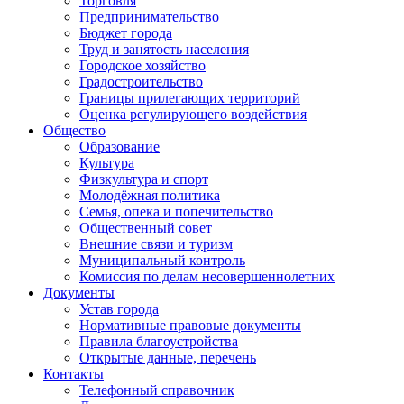
Торговля
Предпринимательство
Бюджет города
Труд и занятость населения
Городское хозяйство
Градостроительство
Границы прилегающих территорий
Оценка регулирующего воздействия
Общество
Образование
Культура
Физкультура и спорт
Молодёжная политика
Семья, опека и попечительство
Общественный совет
Внешние связи и туризм
Муниципальный контроль
Комиссия по делам несовершеннолетних
Документы
Устав города
Нормативные правовые документы
Правила благоустройства
Открытые данные, перечень
Контакты
Телефонный справочник