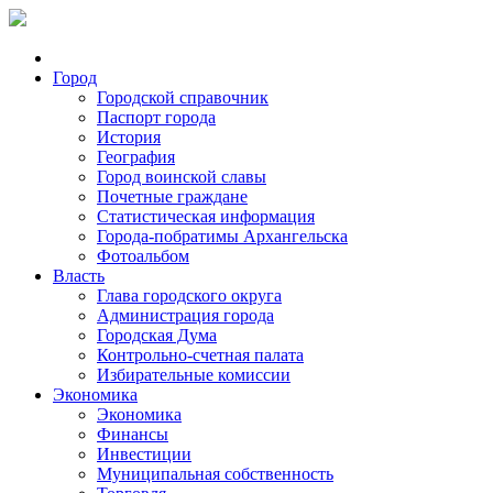
Город
Городской справочник
Паспорт города
История
География
Город воинской славы
Почетные граждане
Статистическая информация
Города-побратимы Архангельска
Фотоальбом
Власть
Глава городского округа
Администрация города
Городская Дума
Контрольно-счетная палата
Избирательные комиссии
Экономика
Экономика
Финансы
Инвестиции
Муниципальная собственность