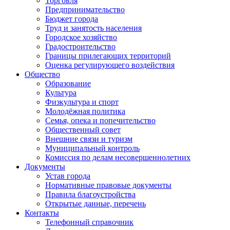
Торговля
Предпринимательство
Бюджет города
Труд и занятость населения
Городское хозяйство
Градостроительство
Границы прилегающих территорий
Оценка регулирующего воздействия
Общество
Образование
Культура
Физкультура и спорт
Молодёжная политика
Семья, опека и попечительство
Общественный совет
Внешние связи и туризм
Муниципальный контроль
Комиссия по делам несовершеннолетних
Документы
Устав города
Нормативные правовые документы
Правила благоустройства
Открытые данные, перечень
Контакты
Телефонный справочник