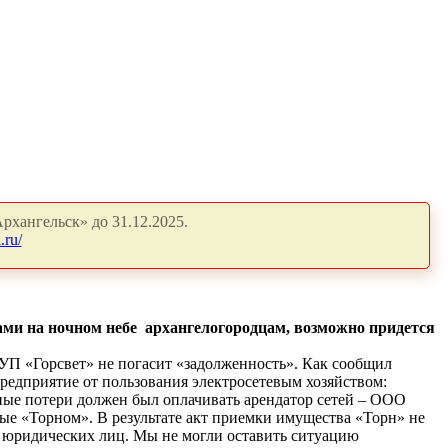
рхангельск» до 31.12.2025.
.ru/
ами на ночном небе архангелогородцам, возможно придется
УП «Горсвет» не погасит «задолженность». Как сообщил
предприятие от пользования электросетевым хозяйством:
ые потери должен был оплачивать арендатор сетей – ООО
ые «Торном». В результате акт приемки имущества «Торн» не
00 юридических лиц. Мы не могли оставить ситуацию