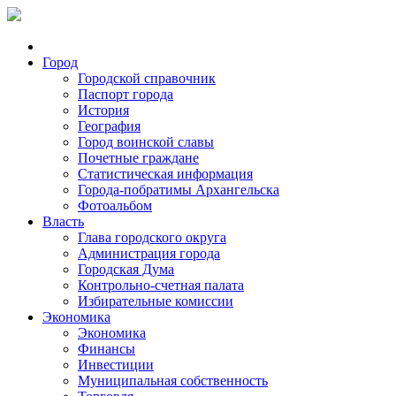
Город
Городской справочник
Паспорт города
История
География
Город воинской славы
Почетные граждане
Статистическая информация
Города-побратимы Архангельска
Фотоальбом
Власть
Глава городского округа
Администрация города
Городская Дума
Контрольно-счетная палата
Избирательные комиссии
Экономика
Экономика
Финансы
Инвестиции
Муниципальная собственность