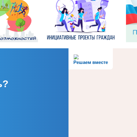
Решаем вместе
ь?