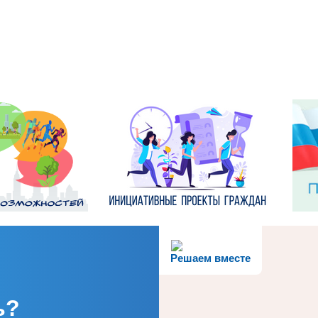
Решаем вместе
ь?