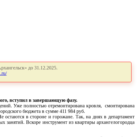
рхангельск» до 31.12.2025.
.ru/
ого, вступил в завершающую фазу.
щений. Уже полностью отремонтирована кровля,
смонтирована
городского бюджета в сумме 411 984 руб.
е остаются в стороне и горожане. Так, на днях в департамент
ых занятий. Вскоре инструмент из квартиры архангелогородца