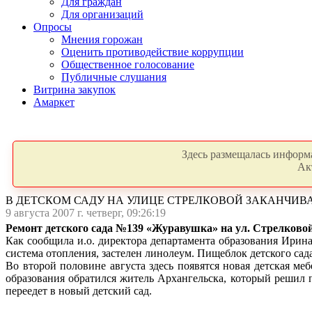
Для граждан
Для организаций
Опросы
Мнения горожан
Оценить противодействие коррупции
Общественное голосование
Публичные слушания
Витрина закупок
Амаркет
Здесь размещалась информа
Ак
В ДЕТСКОМ САДУ НА УЛИЦЕ СТРЕЛКОВОЙ ЗАКАНЧИВ
9 августа 2007 г. четверг, 09:26:19
Ремонт детского сада №139 «Журавушка» на ул. Стрелковой
Как сообщила и.о. директора департамента образования Ирин
система отопления, застелен линолеум. Пищеблок детского сада
Во второй половине августа здесь появятся новая детская ме
образования обратился житель Архангельска, который решил 
переедет в новый детский сад.