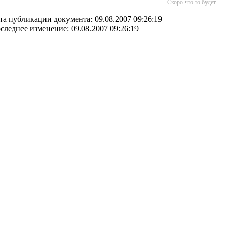
Скоро что то будет...
та публикации документа: 09.08.2007 09:26:19
следнее изменение: 09.08.2007 09:26:19