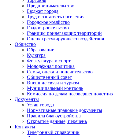
Торговля
Предпринимательство
Бюджет города
Труд и занятость населения
Городское хозяйство
Градостроительство
Границы прилегающих территорий
Оценка регулирующего воздействия
Общество
Образование
Культура
Физкультура и спорт
Молодёжная политика
Семья, опека и попечительство
Общественный совет
Внешние связи и туризм
Муниципальный контроль
Комиссия по делам несовершеннолетних
Документы
Устав города
Нормативные правовые документы
Правила благоустройства
Открытые данные, перечень
Контакты
Телефонный справочник