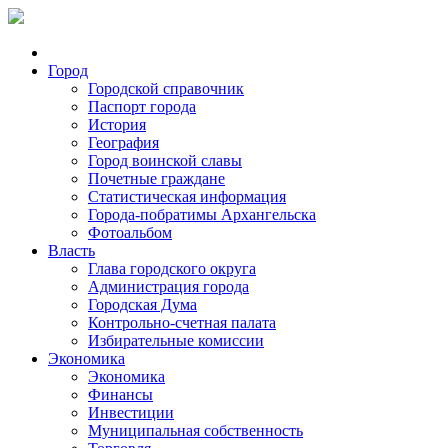
Город
Городской справочник
Паспорт города
История
География
Город воинской славы
Почетные граждане
Статистическая информация
Города-побратимы Архангельска
Фотоальбом
Власть
Глава городского округа
Администрация города
Городская Дума
Контрольно-счетная палата
Избирательные комиссии
Экономика
Экономика
Финансы
Инвестиции
Муниципальная собственность