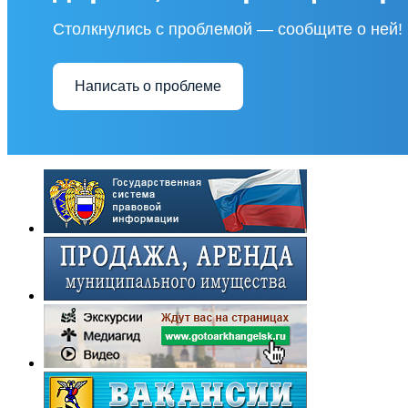
Столкнулись с проблемой — сообщите о ней!
Написать о проблеме