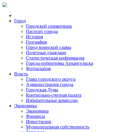
Город
Городской справочник
Паспорт города
История
География
Город воинской славы
Почетные граждане
Статистическая информация
Города-побратимы Архангельска
Фотоальбом
Власть
Глава городского округа
Администрация города
Городская Дума
Контрольно-счетная палата
Избирательные комиссии
Экономика
Экономика
Финансы
Инвестиции
Муниципальная собственность