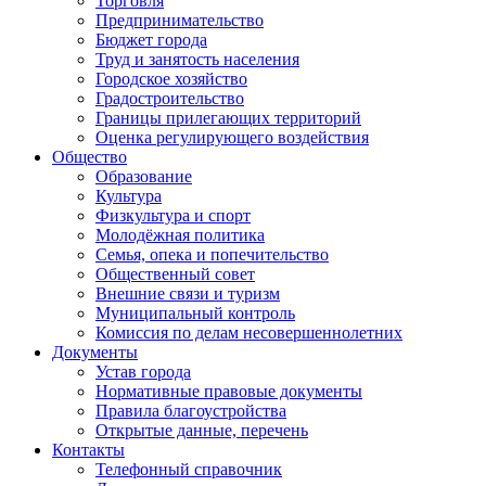
Торговля
Предпринимательство
Бюджет города
Труд и занятость населения
Городское хозяйство
Градостроительство
Границы прилегающих территорий
Оценка регулирующего воздействия
Общество
Образование
Культура
Физкультура и спорт
Молодёжная политика
Семья, опека и попечительство
Общественный совет
Внешние связи и туризм
Муниципальный контроль
Комиссия по делам несовершеннолетних
Документы
Устав города
Нормативные правовые документы
Правила благоустройства
Открытые данные, перечень
Контакты
Телефонный справочник