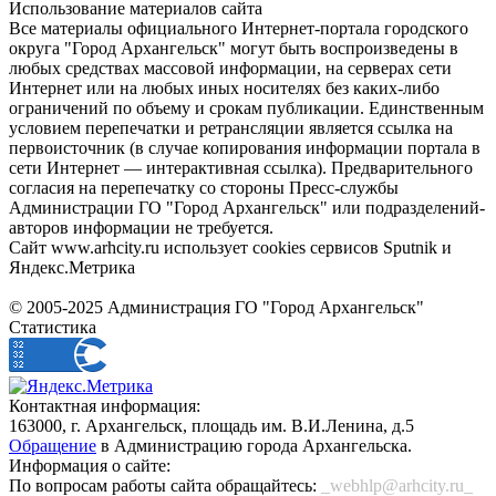
Использование материалов сайта
Все материалы официального Интернет-портала городского
округа "Город Архангельск" могут быть воспроизведены в
любых средствах массовой информации, на серверах сети
Интернет или на любых иных носителях без каких-либо
ограничений по объему и срокам публикации. Единственным
условием перепечатки и ретрансляции является ссылка на
первоисточник (в случае копирования информации портала в
сети Интернет — интерактивная ссылка). Предварительного
согласия на перепечатку со стороны Пресс-службы
Администрации ГО "Город Архангельск" или подразделений-
авторов информации не требуется.
Сайт www.arhcity.ru использует cookies сервисов Sputnik и
Яндекс.Метрика
© 2005-2025 Администрация ГО "Город Архангельск"
Статистика
Контактная информация:
163000, г. Архангельск, площадь им. В.И.Ленина, д.5
Обращение
в Администрацию города Архангельска.
Информация о сайте:
По вопросам работы сайта обращайтесь:
_webhlp@arhcity.ru_