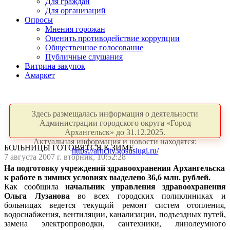
Для граждан
Для организаций
Опросы
Мнения горожан
Оценить противодействие коррупции
Общественное голосование
Публичные слушания
Витрина закупок
Амаркет
Здесь размещалась информация о деятельности
Администрации городского округа «Город
Архангельск» до 31.12.2025.
Актуальная информация и новости находятся:
БОЛЬНИЦЫ ГОТОВЯТСЯ К ЗИМЕ
https://arhcity.gosuslugi.ru/
7 августа 2007 г. вторник, 10:52:28
На подготовку учреждений здравоохранения Архангельска
к работе в зимних условиях выделено 36,6 млн. рублей.
Как сообщила
начальник управления здравоохранения
Ольга Лузанова
во всех городских поликлиниках и
больницах ведется текущий ремонт систем отопления,
водоснабжения, вентиляции, канализации, подъездных путей,
замена электропроводки, сантехники, линолеумного