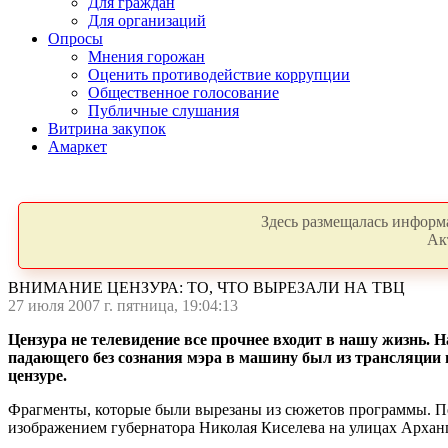
Для граждан
Для организаций
Опросы
Мнения горожан
Оценить противодействие коррупции
Общественное голосование
Публичные слушания
Витрина закупок
Амаркет
Здесь размещалась информа
Ак
ВНИМАНИЕ ЦЕНЗУРА: ТО, ЧТО ВЫРЕЗАЛИ НА ТВЦ
27 июля 2007 г. пятница, 19:04:13
Цензура не телевидение все прочнее входит в нашу жизнь. 
падающего без сознания мэра в машину был из трансляции
цензуре.
Фрагменты, которые были вырезаны из сюжетов программы. Пер
изображением губернатора Николая Киселева на улицах Арханг