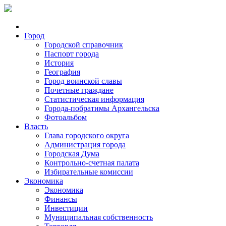
Город
Городской справочник
Паспорт города
История
География
Город воинской славы
Почетные граждане
Статистическая информация
Города-побратимы Архангельска
Фотоальбом
Власть
Глава городского округа
Администрация города
Городская Дума
Контрольно-счетная палата
Избирательные комиссии
Экономика
Экономика
Финансы
Инвестиции
Муниципальная собственность