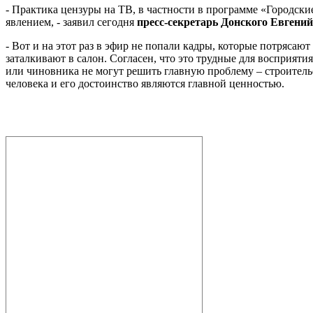
- Практика цензуры на ТВ, в частности в программе «Городск
явлением, - заявил сегодня
пресс-секретарь Донского Евгений
- Вот и на этот раз в эфир не попали кадры, которые потрясаю
заталкивают в салон. Согласен, что это трудные для восприяти
или чиновника не могут решить главную проблему – строительс
человека и его достоинство являются главной ценностью.