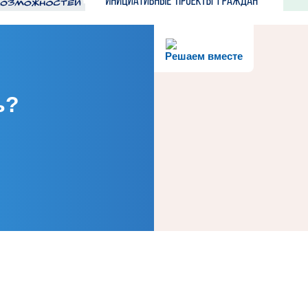
Решаем вместе
ь?