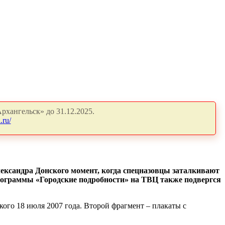
рхангельск» до 31.12.2025.
.ru/
Александра Донского момент, когда спецназовцы заталкивают
рограммы «Городские подробности» на ТВЦ также подвергся
ого 18 июля 2007 года. Второй фрагмент – плакаты с