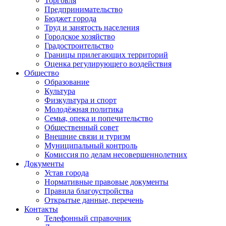
Торговля
Предпринимательство
Бюджет города
Труд и занятость населения
Городское хозяйство
Градостроительство
Границы прилегающих территорий
Оценка регулирующего воздействия
Общество
Образование
Культура
Физкультура и спорт
Молодёжная политика
Семья, опека и попечительство
Общественный совет
Внешние связи и туризм
Муниципальный контроль
Комиссия по делам несовершеннолетних
Документы
Устав города
Нормативные правовые документы
Правила благоустройства
Открытые данные, перечень
Контакты
Телефонный справочник