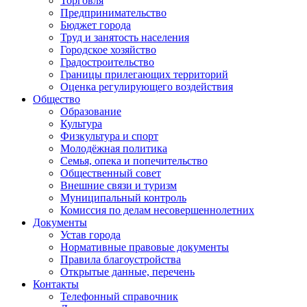
Торговля
Предпринимательство
Бюджет города
Труд и занятость населения
Городское хозяйство
Градостроительство
Границы прилегающих территорий
Оценка регулирующего воздействия
Общество
Образование
Культура
Физкультура и спорт
Молодёжная политика
Семья, опека и попечительство
Общественный совет
Внешние связи и туризм
Муниципальный контроль
Комиссия по делам несовершеннолетних
Документы
Устав города
Нормативные правовые документы
Правила благоустройства
Открытые данные, перечень
Контакты
Телефонный справочник