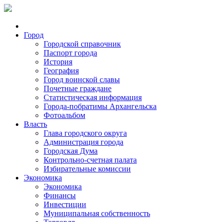
Город
Городской справочник
Паспорт города
История
География
Город воинской славы
Почетные граждане
Статистическая информация
Города-побратимы Архангельска
Фотоальбом
Власть
Глава городского округа
Администрация города
Городская Дума
Контрольно-счетная палата
Избирательные комиссии
Экономика
Экономика
Финансы
Инвестиции
Муниципальная собственность