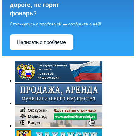
дороге, не горит
фонарь?
Столкнулись с проблемой — сообщите о ней!
Написать о проблеме