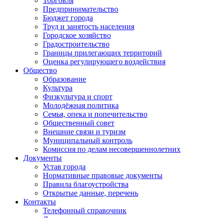
Торговля
Предпринимательство
Бюджет города
Труд и занятость населения
Городское хозяйство
Градостроительство
Границы прилегающих территорий
Оценка регулирующего воздействия
Общество
Образование
Культура
Физкультура и спорт
Молодёжная политика
Семья, опека и попечительство
Общественный совет
Внешние связи и туризм
Муниципальный контроль
Комиссия по делам несовершеннолетних
Документы
Устав города
Нормативные правовые документы
Правила благоустройства
Открытые данные, перечень
Контакты
Телефонный справочник