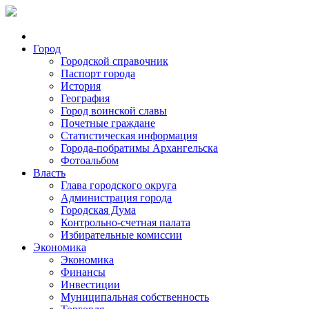
Город
Городской справочник
Паспорт города
История
География
Город воинской славы
Почетные граждане
Статистическая информация
Города-побратимы Архангельска
Фотоальбом
Власть
Глава городского округа
Администрация города
Городская Дума
Контрольно-счетная палата
Избирательные комиссии
Экономика
Экономика
Финансы
Инвестиции
Муниципальная собственность