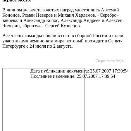
В личном же зачёте золотых наград удостоились Артемий
Кононов, Роман Неверов и Михаил Харламов. «Серебро»
завоевали Александр Колос, Александр Андреев и Алексей
Чичерин, «бронзу» – Сергей Кузнецов.
Все члены команды вошли в состав сборной России и стали
участниками чемпионата мира, который проходит в Санкт-
Петербурге с 24 июля по 2 августа.
Скоро что то будет...
Дата публикации документа: 25.07.2007 17:39:54
Последнее изменение: 25.07.2007 17:39:54