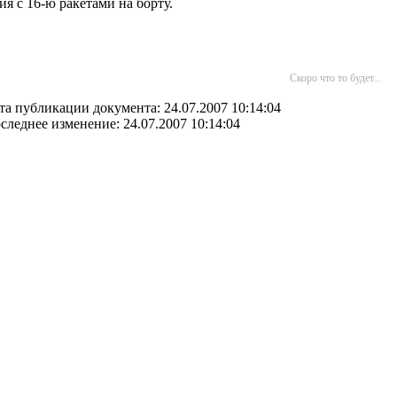
я с 16-ю ракетами на борту.
Скоро что то будет...
та публикации документа: 24.07.2007 10:14:04
следнее изменение: 24.07.2007 10:14:04