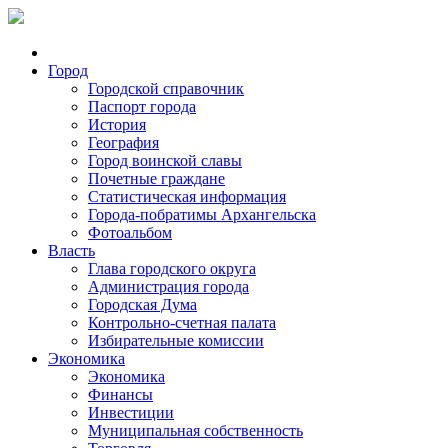
Город
Городской справочник
Паспорт города
История
География
Город воинской славы
Почетные граждане
Статистическая информация
Города-побратимы Архангельска
Фотоальбом
Власть
Глава городского округа
Администрация города
Городская Дума
Контрольно-счетная палата
Избирательные комиссии
Экономика
Экономика
Финансы
Инвестиции
Муниципальная собственность