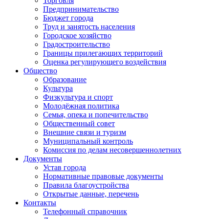
Торговля
Предпринимательство
Бюджет города
Труд и занятость населения
Городское хозяйство
Градостроительство
Границы прилегающих территорий
Оценка регулирующего воздействия
Общество
Образование
Культура
Физкультура и спорт
Молодёжная политика
Семья, опека и попечительство
Общественный совет
Внешние связи и туризм
Муниципальный контроль
Комиссия по делам несовершеннолетних
Документы
Устав города
Нормативные правовые документы
Правила благоустройства
Открытые данные, перечень
Контакты
Телефонный справочник