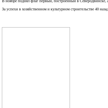
В ноябре поднял флаг первый, построенный в Северодвинске, 
За успехи в хозяйственном и культурном строительстве 40 наз