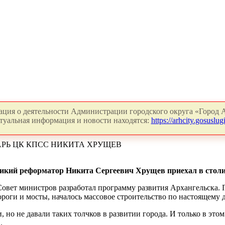
ция о деятельности Администрации городского округа «Город А
туальная информация и новости находятся:
https://arhcity.gosuslugi
ТАРЬ ЦК КПСС НИКИТА ХРУЩЕВ
еликий реформатор Никита Сергеевич Хрущев приехал в стол
Совет министров разработал программу развития Архангельска. 
оги и мосты, началось массовое строительство по настоящему 
 но не давали таких толчков в развитии города. И только в это
.