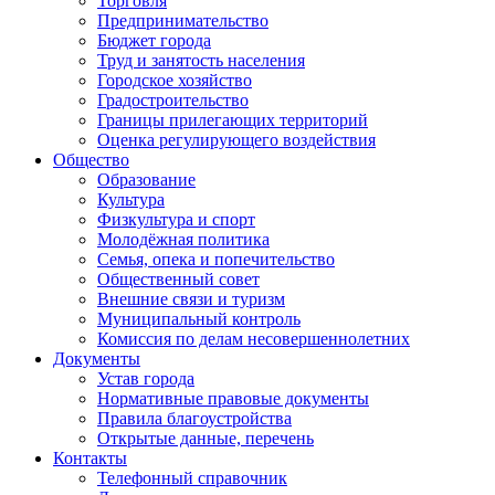
Торговля
Предпринимательство
Бюджет города
Труд и занятость населения
Городское хозяйство
Градостроительство
Границы прилегающих территорий
Оценка регулирующего воздействия
Общество
Образование
Культура
Физкультура и спорт
Молодёжная политика
Семья, опека и попечительство
Общественный совет
Внешние связи и туризм
Муниципальный контроль
Комиссия по делам несовершеннолетних
Документы
Устав города
Нормативные правовые документы
Правила благоустройства
Открытые данные, перечень
Контакты
Телефонный справочник