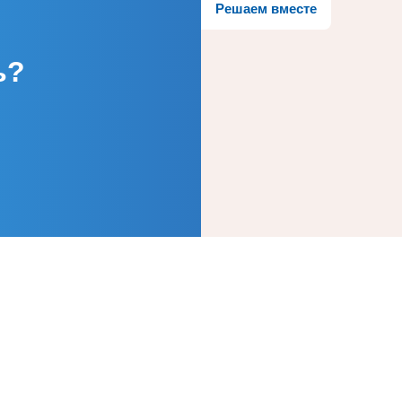
Решаем вместе
ь?