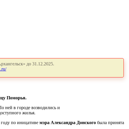
рхангельск» до 31.12.2025.
.ru/
ицу Поморья.
По ней в городе возводились и
доступного жилья.
м году по иницативе
мэра Александра Донского
была принята