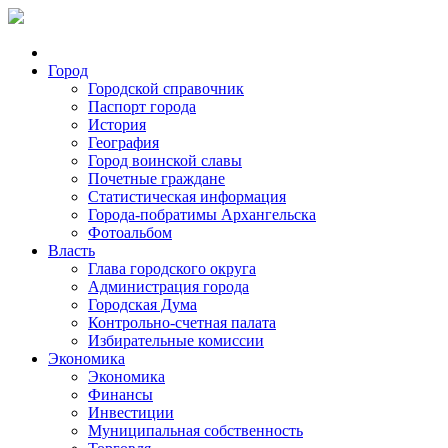
Город
Городской справочник
Паспорт города
История
География
Город воинской славы
Почетные граждане
Статистическая информация
Города-побратимы Архангельска
Фотоальбом
Власть
Глава городского округа
Администрация города
Городская Дума
Контрольно-счетная палата
Избирательные комиссии
Экономика
Экономика
Финансы
Инвестиции
Муниципальная собственность