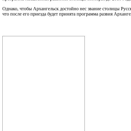
Однако, чтобы Архангельск достойно нес звание столицы Русск
что после его приезда будет принята программа развия Арханг