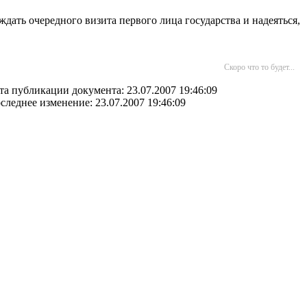
дать очередного визита первого лица государства и надеяться,
Скоро что то будет...
та публикации документа: 23.07.2007 19:46:09
следнее изменение: 23.07.2007 19:46:09