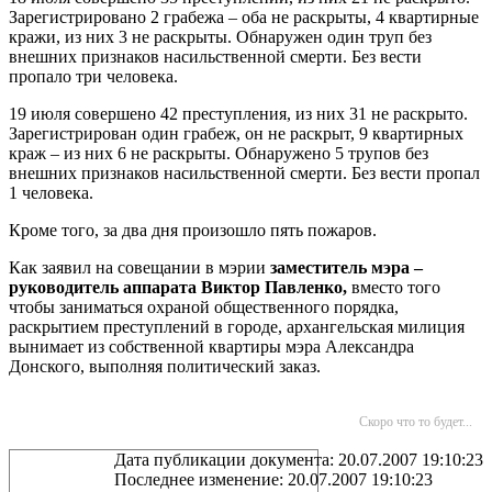
Зарегистрировано 2 грабежа – оба не раскрыты, 4 квартирные
кражи, из них 3 не раскрыты. Обнаружен один труп без
внешних признаков насильственной смерти. Без вести
пропало три человека.
19 июля совершено 42 преступления, из них 31 не раскрыто.
Зарегистрирован один грабеж, он не раскрыт, 9 квартирных
краж – из них 6 не раскрыты. Обнаружено 5 трупов без
внешних признаков насильственной смерти. Без вести пропал
1 человека.
Кроме того, за два дня произошло пять пожаров.
Как заявил на совещании в мэрии
заместитель мэра –
руководитель аппарата Виктор Павленко,
вместо того
чтобы заниматься охраной общественного порядка,
раскрытием преступлений в городе, архангельская милиция
вынимает из собственной квартиры мэра Александра
Донского, выполняя политический заказ.
Скоро что то будет...
Дата публикации документа: 20.07.2007 19:10:23
Последнее изменение: 20.07.2007 19:10:23