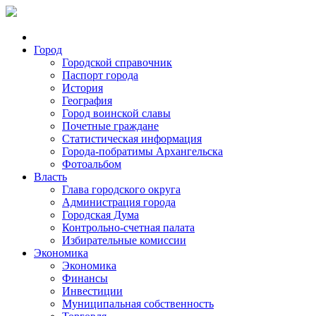
Город
Городской справочник
Паспорт города
История
География
Город воинской славы
Почетные граждане
Статистическая информация
Города-побратимы Архангельска
Фотоальбом
Власть
Глава городского округа
Администрация города
Городская Дума
Контрольно-счетная палата
Избирательные комиссии
Экономика
Экономика
Финансы
Инвестиции
Муниципальная собственность