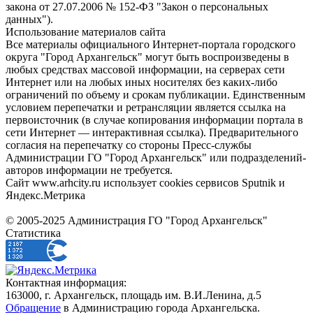
закона от 27.07.2006 № 152-ФЗ "Закон о персональных
данных").
Использование материалов сайта
Все материалы официального Интернет-портала городского
округа "Город Архангельск" могут быть воспроизведены в
любых средствах массовой информации, на серверах сети
Интернет или на любых иных носителях без каких-либо
ограничений по объему и срокам публикации. Единственным
условием перепечатки и ретрансляции является ссылка на
первоисточник (в случае копирования информации портала в
сети Интернет — интерактивная ссылка). Предварительного
согласия на перепечатку со стороны Пресс-службы
Администрации ГО "Город Архангельск" или подразделений-
авторов информации не требуется.
Сайт www.arhcity.ru использует cookies сервисов Sputnik и
Яндекс.Метрика
© 2005-2025 Администрация ГО "Город Архангельск"
Статистика
Контактная информация:
163000, г. Архангельск, площадь им. В.И.Ленина, д.5
Обращение
в Администрацию города Архангельска.