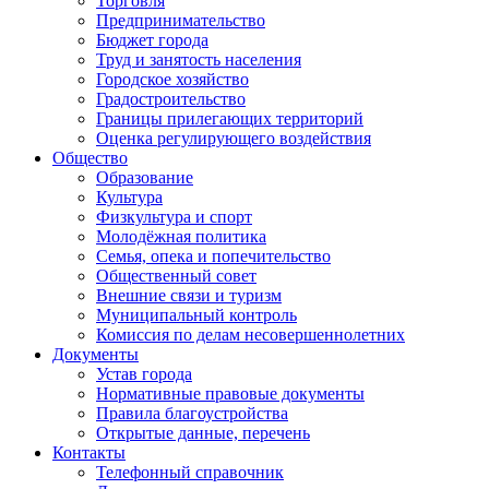
Торговля
Предпринимательство
Бюджет города
Труд и занятость населения
Городское хозяйство
Градостроительство
Границы прилегающих территорий
Оценка регулирующего воздействия
Общество
Образование
Культура
Физкультура и спорт
Молодёжная политика
Семья, опека и попечительство
Общественный совет
Внешние связи и туризм
Муниципальный контроль
Комиссия по делам несовершеннолетних
Документы
Устав города
Нормативные правовые документы
Правила благоустройства
Открытые данные, перечень
Контакты
Телефонный справочник