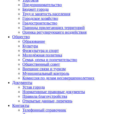
Торговля
Предпринимательство
Бюджет города
Труд и занятость населения
Городское хозяйство
Градостроительство
Границы прилегающих территорий
Оценка регулирующего воздействия
Общество
Образование
Культура
Физкультура и спорт
Молодёжная политика
Семья, опека и попечительство
Общественный совет
Внешние связи и туризм
Муниципальный контроль
Комиссия по делам несовершеннолетних
Документы
Устав города
Нормативные правовые документы
Правила благоустройства
Открытые данные, перечень
Контакты
Телефонный справочник