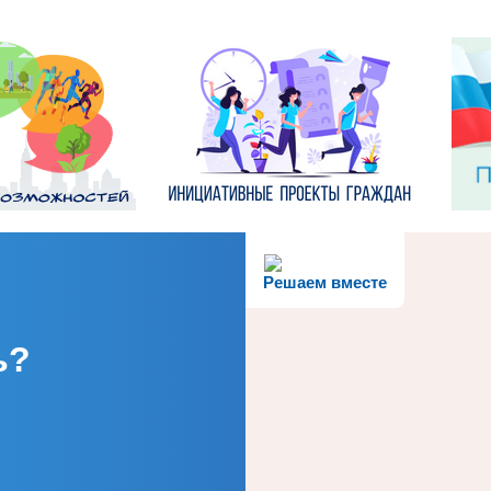
Решаем вместе
ь?