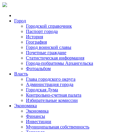
Город
Городской справочник
Паспорт города
История
География
Город воинской славы
Почетные граждане
Статистическая информация
Города-побратимы Архангельска
Фотоальбом
Власть
Глава городского округа
Администрация города
Городская Дума
Контрольно-счетная палата
Избирательные комиссии
Экономика
Экономика
Финансы
Инвестиции
Муниципальная собственность