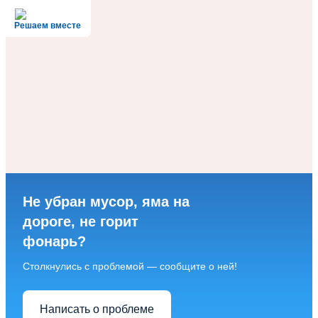
Решаем вместе
Не убран мусор, яма на
дороге, не горит
фонарь?
Столкнулись с проблемой — сообщите о ней!
Написать о проблеме