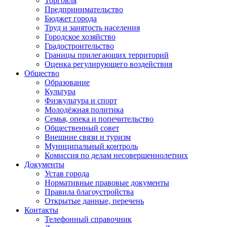
Торговля
Предпринимательство
Бюджет города
Труд и занятость населения
Городское хозяйство
Градостроительство
Границы прилегающих территорий
Оценка регулирующего воздействия
Общество
Образование
Культура
Физкультура и спорт
Молодёжная политика
Семья, опека и попечительство
Общественный совет
Внешние связи и туризм
Муниципальный контроль
Комиссия по делам несовершеннолетних
Документы
Устав города
Нормативные правовые документы
Правила благоустройства
Открытые данные, перечень
Контакты
Телефонный справочник