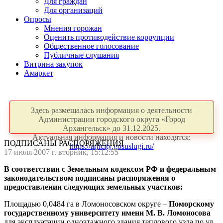
Для граждан
Для организаций
Опросы
Мнения горожан
Оценить противодействие коррупции
Общественное голосование
Публичные слушания
Витрина закупок
Амаркет
Здесь размещалась информация о деятельности
Администрации городского округа «Город
Архангельск» до 31.12.2025.
Актуальная информация и новости находятся:
ПОДПИСАНЫ РАСПОРЯЖЕНИЯ
https://arhcity.gosuslugi.ru/
17 июля 2007 г. вторник, 15:12:55
В соответствии с Земельным кодексом РФ и федеральным
законодательством подписаны распоряжения о
предоставлении следующих земельных участков:
Площадью 0,0484 га в Ломоносовском округе –
Поморскому
государственному университету имени М. В. Ломоносова
для эксплуатации одноэтажного здания теплового узла по ул.