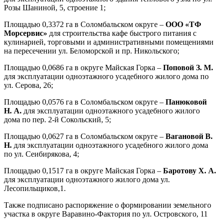
Розы Шаниной, 5, строение 1;
Площадью 0,3372 га в Соломбальском округе –
ООО «ТФ
Морсервис»
для строительства кафе быстрого питания с
кулинарией, торговыми и административными помещениями
на пересечении ул. Беломорской и пр. Никольского;
Площадью 0,0686 га в округе Майская Горка –
Поповой З. М.
для эксплуатации одноэтажного усадебного жилого дома по
ул. Серова, 26;
Площадью 0,0576 га в Соломбальском округе –
Панюковой
Н. А.
для эксплуатации одноэтажного усадебного жилого
дома по пер. 2-й Сокольский, 5;
Площадью 0,0627 га в Соломбальском округе –
Вагановой В.
Н.
для эксплуатации одноэтажного усадебного жилого дома
по ул. Сеибирякова, 4;
Площадью 0,1517 га в округе Майская Горка –
Баротову Х. А.
для эксплуатации одноэтажного жилого дома ул.
Лесопильщиков,1.
Также подписано распоряжение о формировании земельного
участка в округе Варавино-Фактория по ул. Островского, 11