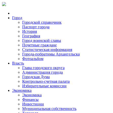
Город
Городской справочник
Паспорт города
История
География
Город воинской славы
Почетные граждане
Статистическая информация
Города-побратимы Архангельска
Фотоальбом
Власть
Глава городского округа
Администрация города
Городская Дума
Контрольно-счетная палата
Избирательные комиссии
Экономика
Экономика
Финансы
Инвестиции
Муниципальная собственность