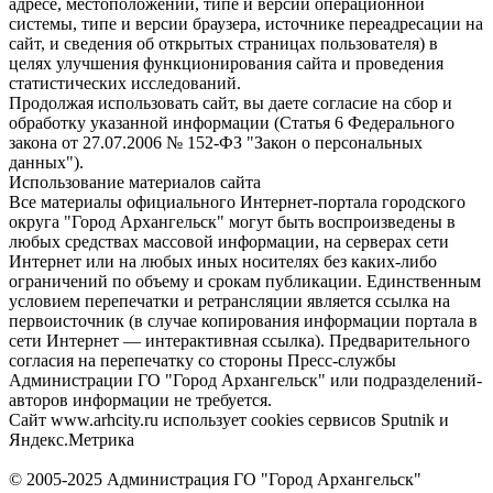
адресе, местоположении, типе и версии операционной
системы, типе и версии браузера, источнике переадресации на
сайт, и сведения об открытых страницах пользователя) в
целях улучшения функционирования сайта и проведения
статистических исследований.
Продолжая использовать сайт, вы даете согласие на сбор и
обработку указанной информации (Статья 6 Федерального
закона от 27.07.2006 № 152-ФЗ "Закон о персональных
данных").
Использование материалов сайта
Все материалы официального Интернет-портала городского
округа "Город Архангельск" могут быть воспроизведены в
любых средствах массовой информации, на серверах сети
Интернет или на любых иных носителях без каких-либо
ограничений по объему и срокам публикации. Единственным
условием перепечатки и ретрансляции является ссылка на
первоисточник (в случае копирования информации портала в
сети Интернет — интерактивная ссылка). Предварительного
согласия на перепечатку со стороны Пресс-службы
Администрации ГО "Город Архангельск" или подразделений-
авторов информации не требуется.
Сайт www.arhcity.ru использует cookies сервисов Sputnik и
Яндекс.Метрика
© 2005-2025 Администрация ГО "Город Архангельск"