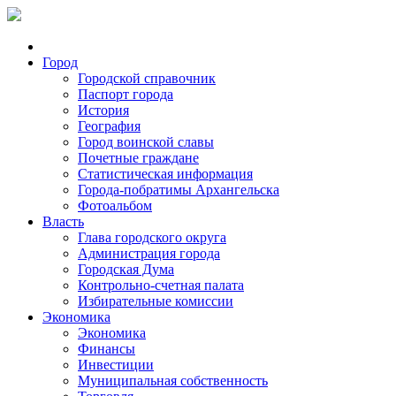
Город
Городской справочник
Паспорт города
История
География
Город воинской славы
Почетные граждане
Статистическая информация
Города-побратимы Архангельска
Фотоальбом
Власть
Глава городского округа
Администрация города
Городская Дума
Контрольно-счетная палата
Избирательные комиссии
Экономика
Экономика
Финансы
Инвестиции
Муниципальная собственность