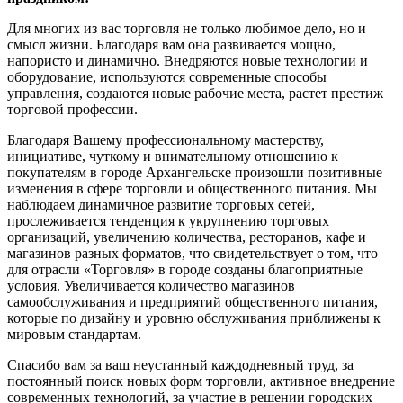
Для многих из вас торговля не только любимое дело, но и
смысл жизни. Благодаря вам она развивается мощно,
напористо и динамично. Внедряются новые технологии и
оборудование, используются современные способы
управления, создаются новые рабочие места, растет престиж
торговой профессии.
Благодаря Вашему профессиональному мастерству,
инициативе, чуткому и внимательному отношению к
покупателям в городе Архангельске произошли позитивные
изменения в сфере торговли и общественного питания. Мы
наблюдаем динамичное развитие торговых сетей,
прослеживается тенденция к укрупнению торговых
организаций, увеличению количества, ресторанов, кафе и
магазинов разных форматов, что свидетельствует о том, что
для отрасли «Торговля» в городе созданы благоприятные
условия.
Увеличивается количество магазинов
самообслуживания и предприятий общественного питания,
которые по дизайну и уровню обслуживания приближены к
мировым стандартам.
Спасибо вам за ваш неустанный каждодневный труд, за
постоянный поиск новых форм торговли, активное внедрение
современных технологий, за участие в решении городских