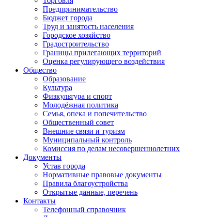
Торговля
Предпринимательство
Бюджет города
Труд и занятость населения
Городское хозяйство
Градостроительство
Границы прилегающих территорий
Оценка регулирующего воздействия
Общество
Образование
Культура
Физкультура и спорт
Молодёжная политика
Семья, опека и попечительство
Общественный совет
Внешние связи и туризм
Муниципальный контроль
Комиссия по делам несовершеннолетних
Документы
Устав города
Нормативные правовые документы
Правила благоустройства
Открытые данные, перечень
Контакты
Телефонный справочник