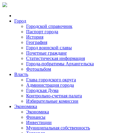
Город
Городской справочник
Паспорт города
История
География
Город воинской славы
Почетные граждане
Статистическая информация
Города-побратимы Архангельска
Фотоальбом
Власть
Глава городского округа
Администрация города
Городская Дума
Контрольно-счетная палата
Избирательные комиссии
Экономика
Экономика
Финансы
Инвестиции
Муниципальная собственность