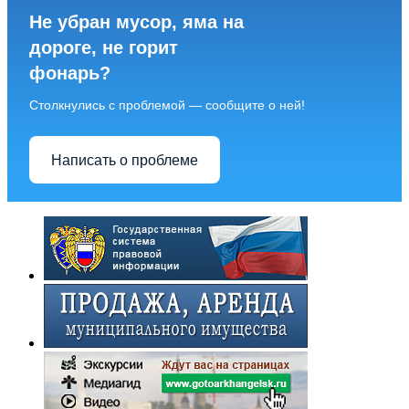
Не убран мусор, яма на
дороге, не горит
фонарь?
Столкнулись с проблемой — сообщите о ней!
Написать о проблеме