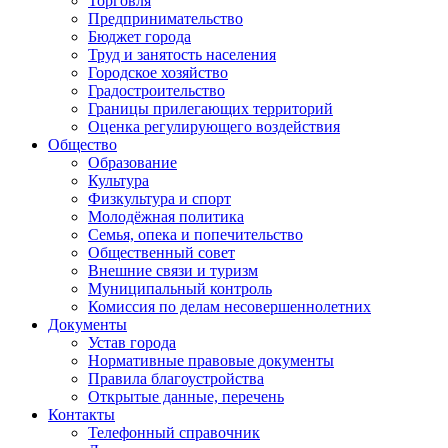
Торговля
Предпринимательство
Бюджет города
Труд и занятость населения
Городское хозяйство
Градостроительство
Границы прилегающих территорий
Оценка регулирующего воздействия
Общество
Образование
Культура
Физкультура и спорт
Молодёжная политика
Семья, опека и попечительство
Общественный совет
Внешние связи и туризм
Муниципальный контроль
Комиссия по делам несовершеннолетних
Документы
Устав города
Нормативные правовые документы
Правила благоустройства
Открытые данные, перечень
Контакты
Телефонный справочник