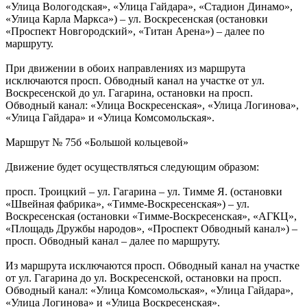
«Улица Вологодская», «Улица Гайдара», «Стадион Динамо»,
«Улица Карла Маркса») – ул. Воскресенская (остановки
«Проспект Новгородский», «Титан Арена») – далее по
маршруту.
При движении в обоих направлениях из маршрута
исключаются просп. Обводный канал на участке от ул.
Воскресенской до ул. Гагарина, остановки на просп.
Обводный канал: «Улица Воскресенская», «Улица Логинова»,
«Улица Гайдара» и «Улица Комсомольская».
Маршрут № 75б «Большой кольцевой»
Движение будет осуществляться следующим образом:
просп. Троицкий – ул. Гагарина – ул. Тимме Я. (остановки
«Швейная фабрика», «Тимме-Воскресенская») – ул.
Воскресенская (остановки «Тимме-Воскресенская», «АГКЦ»,
«Площадь Дружбы народов», «Проспект Обводный канал») –
просп. Обводный канал – далее по маршруту.
Из маршрута исключаются просп. Обводный канал на участке
от ул. Гагарина до ул. Воскресенской, остановки на просп.
Обводный канал: «Улица Комсомольская», «Улица Гайдара»,
«Улица Логинова» и «Улица Воскресенская».