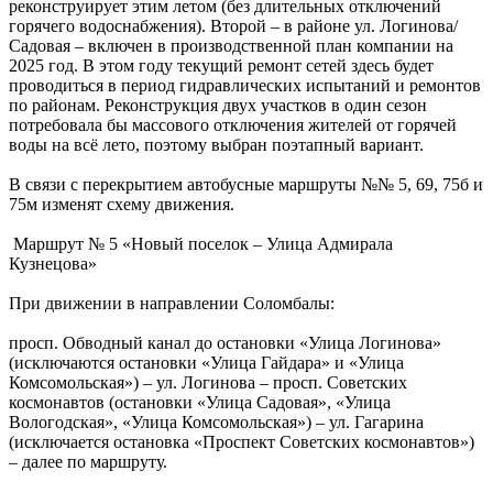
реконструирует этим летом (без длительных отключений
горячего водоснабжения). Второй – в районе ул. Логинова/
Садовая – включен в производственной план компании на
2025 год. В этом году текущий ремонт сетей здесь будет
проводиться в период гидравлических испытаний и ремонтов
по районам. Реконструкция двух участков в один сезон
потребовала бы массового отключения жителей от горячей
воды на всё лето, поэтому выбран поэтапный вариант.
В связи с перекрытием автобусные маршруты №№ 5, 69, 75б и
75м изменят схему движения.
Маршрут № 5 «Новый поселок – Улица Адмирала
Кузнецова»
При движении в направлении Соломбалы:
просп. Обводный канал до остановки «Улица Логинова»
(исключаются остановки «Улица Гайдара» и «Улица
Комсомольская») – ул. Логинова – просп. Советских
космонавтов (остановки «Улица Садовая», «Улица
Вологодская», «Улица Комсомольская») – ул. Гагарина
(исключается остановка «Проспект Советских космонавтов»)
– далее по маршруту.