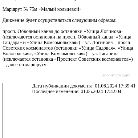
Маршрут № 75м «Малый кольцевой»
Движение будет осуществляться следующим образом:
просп. Обводный канал до остановки «Улица Логинова»
(исключаются остановки на просп. Обводный канал: «Улица
Гайдара» и «Улица Комсомольская») – ул. Логинова – просп.
Советских космонавтов (остановки «Улица Садовая», «Улица
Вологодская», «Улица Комсомольская») – ул. Гагарина
(исключается остановка «Проспект Советских космонавтов»)
– далее по маршруту.
Скоро что то будет...
Дата публикации документа: 01.06.2024 17:39:41
Последнее изменение: 01.06.2024 17:42:04