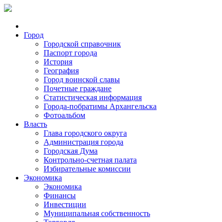
Город
Городской справочник
Паспорт города
История
География
Город воинской славы
Почетные граждане
Статистическая информация
Города-побратимы Архангельска
Фотоальбом
Власть
Глава городского округа
Администрация города
Городская Дума
Контрольно-счетная палата
Избирательные комиссии
Экономика
Экономика
Финансы
Инвестиции
Муниципальная собственность