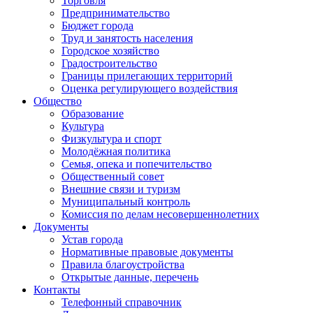
Торговля
Предпринимательство
Бюджет города
Труд и занятость населения
Городское хозяйство
Градостроительство
Границы прилегающих территорий
Оценка регулирующего воздействия
Общество
Образование
Культура
Физкультура и спорт
Молодёжная политика
Семья, опека и попечительство
Общественный совет
Внешние связи и туризм
Муниципальный контроль
Комиссия по делам несовершеннолетних
Документы
Устав города
Нормативные правовые документы
Правила благоустройства
Открытые данные, перечень
Контакты
Телефонный справочник