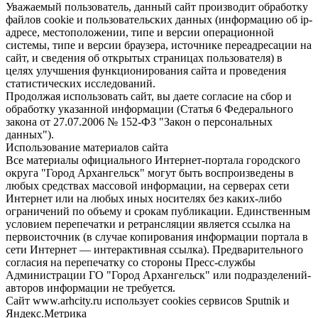
Уважаемый пользователь, данный сайт производит обработку
файлов cookie и пользовательских данных (информацию об ip-
адресе, местоположении, типе и версии операционной
системы, типе и версии браузера, источнике переадресации на
сайт, и сведения об открытых страницах пользователя) в
целях улучшения функционирования сайта и проведения
статистических исследований.
Продолжая использовать сайт, вы даете согласие на сбор и
обработку указанной информации (Статья 6 Федерального
закона от 27.07.2006 № 152-ФЗ "Закон о персональных
данных").
Использование материалов сайта
Все материалы официального Интернет-портала городского
округа "Город Архангельск" могут быть воспроизведены в
любых средствах массовой информации, на серверах сети
Интернет или на любых иных носителях без каких-либо
ограничений по объему и срокам публикации. Единственным
условием перепечатки и ретрансляции является ссылка на
первоисточник (в случае копирования информации портала в
сети Интернет — интерактивная ссылка). Предварительного
согласия на перепечатку со стороны Пресс-службы
Администрации ГО "Город Архангельск" или подразделений-
авторов информации не требуется.
Сайт www.arhcity.ru использует cookies сервисов Sputnik и
Яндекс.Метрика