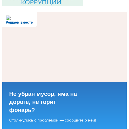
Решаем вместе
Не убран мусор, яма на
дороге, не горит
фонарь?
Столкнулись с проблемой — сообщите о ней!