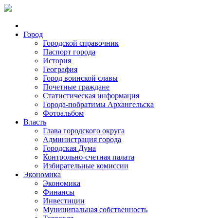
Город
Городской справочник
Паспорт города
История
География
Город воинской славы
Почетные граждане
Статистическая информация
Города-побратимы Архангельска
Фотоальбом
Власть
Глава городского округа
Администрация города
Городская Дума
Контрольно-счетная палата
Избирательные комиссии
Экономика
Экономика
Финансы
Инвестиции
Муниципальная собственность