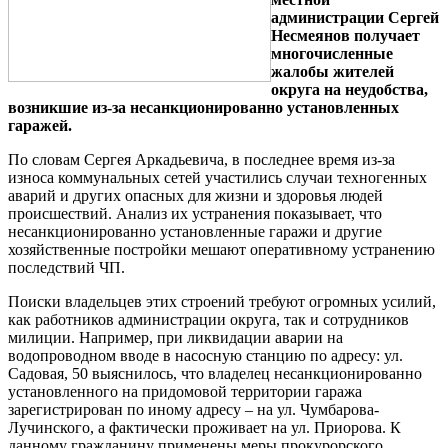
администрации Сергей
Несмеянов получает
многочисленные
жалобы жителей
округа на неудобства,
возникшие из-за несанкционированно установленных
гаражей.
По словам Сергея Аркадьевича, в последнее время из-за
износа коммунальных сетей участились случаи техногенных
аварий и других опасных для жизни и здоровья людей
происшествий. Анализ их устранения показывает, что
несанкционированно установленные гаражи и другие
хозяйственные постройки мешают оперативному устранению
последствий ЧП.
Поиски владельцев этих строений требуют огромных усилий,
как работников администрации округа, так и сотрудников
милиции. Например, при ликвидации аварии на
водопроводном вводе в насосную станцию по адресу: ул.
Садовая, 50 выяснилось, что владелец несанкционированно
установленного на придомовой территории гаража
зарегистрирован по иному адресу – на ул. Чумбарова-
Лучинского, а фактически проживает на ул. Приорова. К
данному гражданину применены меры прокурорского