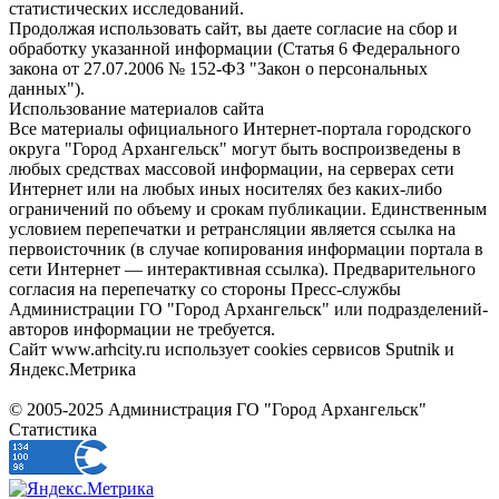
статистических исследований.
Продолжая использовать сайт, вы даете согласие на сбор и
обработку указанной информации (Статья 6 Федерального
закона от 27.07.2006 № 152-ФЗ "Закон о персональных
данных").
Использование материалов сайта
Все материалы официального Интернет-портала городского
округа "Город Архангельск" могут быть воспроизведены в
любых средствах массовой информации, на серверах сети
Интернет или на любых иных носителях без каких-либо
ограничений по объему и срокам публикации. Единственным
условием перепечатки и ретрансляции является ссылка на
первоисточник (в случае копирования информации портала в
сети Интернет — интерактивная ссылка). Предварительного
согласия на перепечатку со стороны Пресс-службы
Администрации ГО "Город Архангельск" или подразделений-
авторов информации не требуется.
Сайт www.arhcity.ru использует cookies сервисов Sputnik и
Яндекс.Метрика
© 2005-2025 Администрация ГО "Город Архангельск"
Статистика