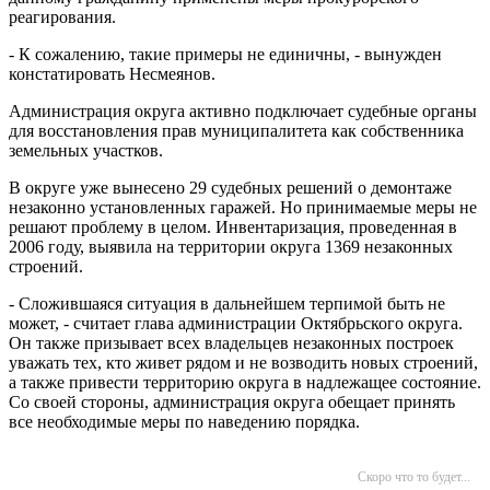
реагирования.
- К сожалению, такие примеры не единичны, - вынужден
констатировать Несмеянов.
Администрация округа активно подключает судебные органы
для восстановления прав муниципалитета как собственника
земельных участков.
В округе уже вынесено 29 судебных решений о демонтаже
незаконно установленных гаражей. Но принимаемые меры не
решают проблему в целом. Инвентаризация, проведенная в
2006 году, выявила на территории округа 1369 незаконных
строений.
- Сложившаяся ситуация в дальнейшем терпимой быть не
может, - считает глава администрации Октябрьского округа.
Он также призывает всех владельцев незаконных построек
уважать тех, кто живет рядом и не возводить новых строений,
а также привести территорию округа в надлежащее состояние.
Со своей стороны, администрация округа обещает принять
все необходимые меры по наведению порядка.
Скоро что то будет...