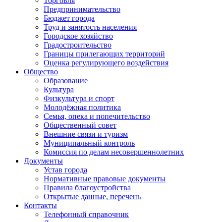
Торговля
Предпринимательство
Бюджет города
Труд и занятость населения
Городское хозяйство
Градостроительство
Границы прилегающих территорий
Оценка регулирующего воздействия
Общество
Образование
Культура
Физкультура и спорт
Молодёжная политика
Семья, опека и попечительство
Общественный совет
Внешние связи и туризм
Муниципальный контроль
Комиссия по делам несовершеннолетних
Документы
Устав города
Нормативные правовые документы
Правила благоустройства
Открытые данные, перечень
Контакты
Телефонный справочник