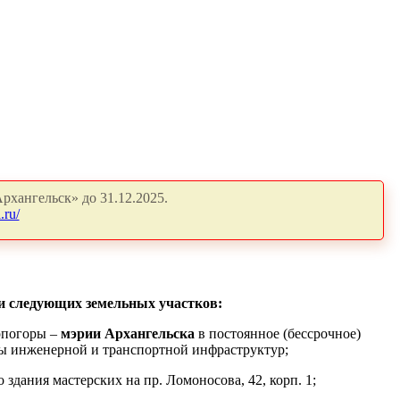
рхангельск» до 31.12.2025.
.ru/
и следующих земельных участков:
рпогоры –
мэрии Архангельска
в постоянное (бессрочное)
ны инженерной и транспортной инфраструктур;
 здания мастерских на пр. Ломоносова, 42, корп. 1;