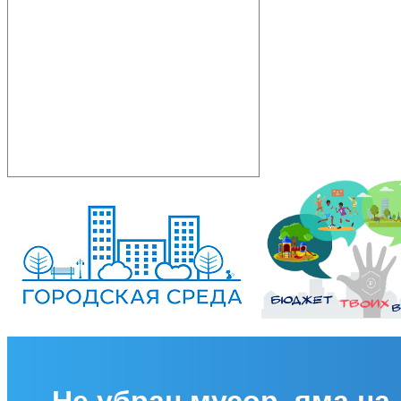
Не убран мусор, яма на