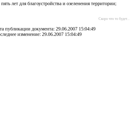
 пять лет для благоустройства и озеленения территории;
Скоро что то будет...
та публикации документа: 29.06.2007 15:04:49
следнее изменение: 29.06.2007 15:04:49