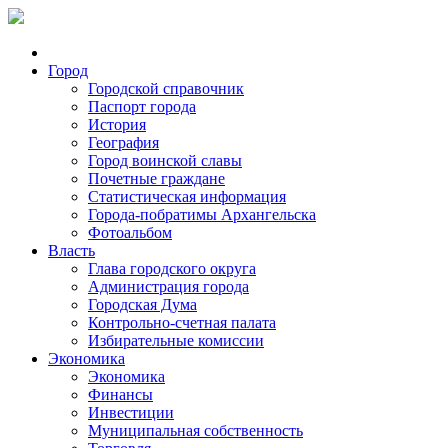
Город
Городской справочник
Паспорт города
История
География
Город воинской славы
Почетные граждане
Статистическая информация
Города-побратимы Архангельска
Фотоальбом
Власть
Глава городского округа
Администрация города
Городская Дума
Контрольно-счетная палата
Избирательные комиссии
Экономика
Экономика
Финансы
Инвестиции
Муниципальная собственность