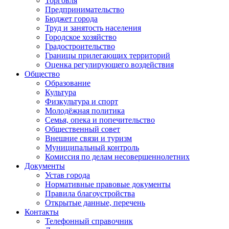
Торговля
Предпринимательство
Бюджет города
Труд и занятость населения
Городское хозяйство
Градостроительство
Границы прилегающих территорий
Оценка регулирующего воздействия
Общество
Образование
Культура
Физкультура и спорт
Молодёжная политика
Семья, опека и попечительство
Общественный совет
Внешние связи и туризм
Муниципальный контроль
Комиссия по делам несовершеннолетних
Документы
Устав города
Нормативные правовые документы
Правила благоустройства
Открытые данные, перечень
Контакты
Телефонный справочник