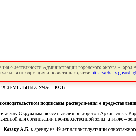
ция о деятельности Администрации городского округа «Город А
туальная информация и новости находятся:
https://arhcity.gosuslugi
ЁХ ЗЕМЕЛЬНЫХ УЧАСТКОВ
аконодательством подписаны распоряжения о предоставлени
уге между Окружным шоссе и железной дорогой Архангельск-Ка
аченной для организации производственной зоны, а также – зо
 -
Козаку А.Б.
в аренду на 49 лет для эксплуатации одноэтажного