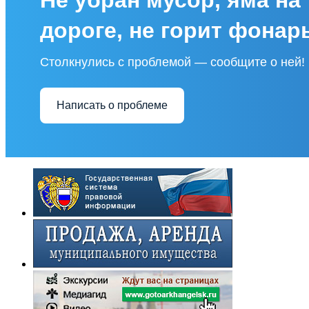
дороге, не горит фонар
Столкнулись с проблемой — сообщите о ней!
Написать о проблеме