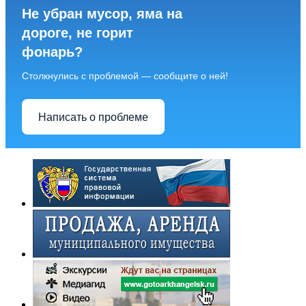
Не убран мусор, яма на
дороге, не горит
фонарь?
Столкнулись с проблемой — сообщите о ней!
Написать о проблеме