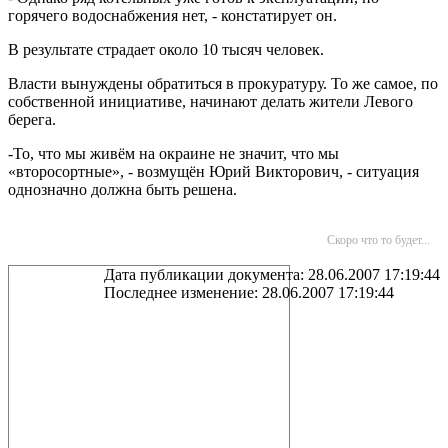
горячего водоснабжения нет, - констатирует он.
В результате страдает около 10 тысяч человек.
Власти вынуждены обратиться в прокуратуру. То же самое, по
собственной инициативе, начинают делать жители Левого
берега.
-То, что мы живём на окраине не значит, что мы
«второсортные», - возмущён Юрий Викторович, - ситуация
однозначно должна быть решена.
Скоро что то будет...
Дата публикации документа: 28.06.2007 17:19:44
Последнее изменение: 28.06.2007 17:19:44