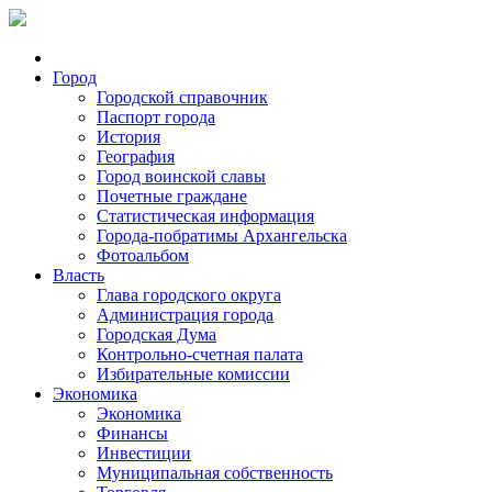
Город
Городской справочник
Паспорт города
История
География
Город воинской славы
Почетные граждане
Статистическая информация
Города-побратимы Архангельска
Фотоальбом
Власть
Глава городского округа
Администрация города
Городская Дума
Контрольно-счетная палата
Избирательные комиссии
Экономика
Экономика
Финансы
Инвестиции
Муниципальная собственность