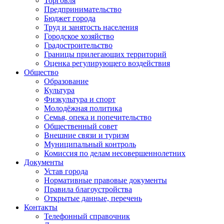
Торговля
Предпринимательство
Бюджет города
Труд и занятость населения
Городское хозяйство
Градостроительство
Границы прилегающих территорий
Оценка регулирующего воздействия
Общество
Образование
Культура
Физкультура и спорт
Молодёжная политика
Семья, опека и попечительство
Общественный совет
Внешние связи и туризм
Муниципальный контроль
Комиссия по делам несовершеннолетних
Документы
Устав города
Нормативные правовые документы
Правила благоустройства
Открытые данные, перечень
Контакты
Телефонный справочник