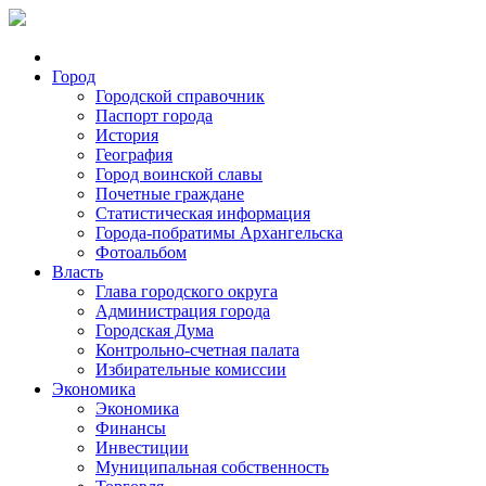
Город
Городской справочник
Паспорт города
История
География
Город воинской славы
Почетные граждане
Статистическая информация
Города-побратимы Архангельска
Фотоальбом
Власть
Глава городского округа
Администрация города
Городская Дума
Контрольно-счетная палата
Избирательные комиссии
Экономика
Экономика
Финансы
Инвестиции
Муниципальная собственность