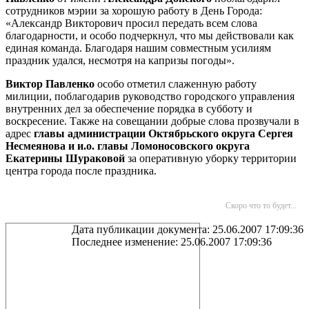
сотрудников мэрии за хорошую работу в День Города:
«Александр Викторович просил передать всем слова
благодарности, и особо подчеркнул, что мы действовали как
единая команда. Благодаря нашим совместным усилиям
праздник удался, несмотря на капризы погоды».
Виктор Павленко
особо отметил слаженную работу
милиции, поблагодарив руководство городского управления
внутренних дел за обеспечение порядка в субботу и
воскресение. Также на совещании добрые слова прозвучали в
адрес
главы администрации Октябрьского округа Сергея
Несмеянова и и.о. главы Ломоносовского округа
Екатерины Шураковой
за оперативную уборку территории
центра города после праздника.
Скоро что то будет...
Дата публикации документа: 25.06.2007 17:09:36
Последнее изменение: 25.06.2007 17:09:36