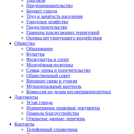
Торговля
Предпринимательство
Бюджет города
Труд и занятость населения
Городское хозяйство
Градостроительство
Границы прилегающих территорий
Оценка регулирующего воздействия
Общество
Образование
Культура
Физкультура и спорт
Молодёжная политика
Семья, опека и попечительство
Общественный совет
Внешние связи и туризм
Муниципальный контроль
Комиссия по делам несовершеннолетних
Документы
Устав города
Нормативные правовые документы
Правила благоустройства
Открытые данные, перечень
Контакты
Телефонный справочник