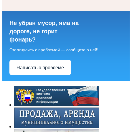
Не убран мусор, яма на
дороге, не горит
фонарь?
Столкнулись с проблемой — сообщите о ней!
Написать о проблеме