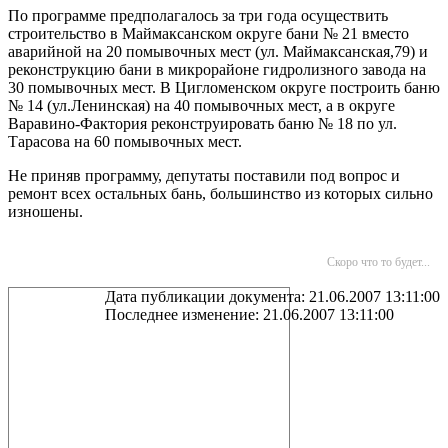
По программе предполагалось за три года осуществить
строительство в Маймаксанском округе бани № 21 вместо
аварийной на 20 помывочных мест (ул. Маймаксанская,79) и
реконструкцию бани в микрорайоне гидролизного завода на
30 помывочных мест. В Цигломенском округе построить баню
№ 14 (ул.Ленинская) на 40 помывочных мест, а в округе
Варавино-Фактория реконструировать баню № 18 по ул.
Тарасова на 60 помывочных мест.
Не приняв программу, депутаты поставили под вопрос и
ремонт всех остальных бань, большинство из которых сильно
изношены.
Скоро что то будет...
Дата публикации документа: 21.06.2007 13:11:00
Последнее изменение: 21.06.2007 13:11:00