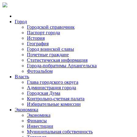
Город
Городской справочник
Паспорт города
История
География
Город воинской славы
Почетные граждане
Статистическая информация
Города-побратимы Архангельска
Фотоальбом
Власть
Глава городского округа
Администрация города
Городская Дума
Контрольно-счетная палата
Избирательные комиссии
Экономика
Экономика
Финансы
Инвестиции
Муниципальная собственность