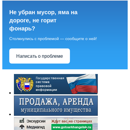
Не убран мусор, яма на
дороге, не горит
фонарь?
Столкнулись с проблемой — сообщите о ней!
Написать о проблеме