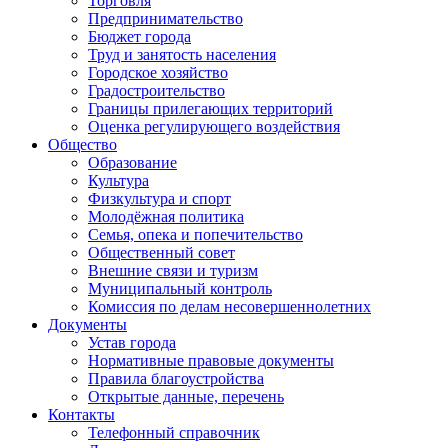
Торговля
Предпринимательство
Бюджет города
Труд и занятость населения
Городское хозяйство
Градостроительство
Границы прилегающих территорий
Оценка регулирующего воздействия
Общество
Образование
Культура
Физкультура и спорт
Молодёжная политика
Семья, опека и попечительство
Общественный совет
Внешние связи и туризм
Муниципальный контроль
Комиссия по делам несовершеннолетних
Документы
Устав города
Нормативные правовые документы
Правила благоустройства
Открытые данные, перечень
Контакты
Телефонный справочник