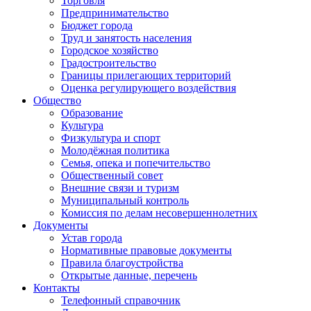
Торговля
Предпринимательство
Бюджет города
Труд и занятость населения
Городское хозяйство
Градостроительство
Границы прилегающих территорий
Оценка регулирующего воздействия
Общество
Образование
Культура
Физкультура и спорт
Молодёжная политика
Семья, опека и попечительство
Общественный совет
Внешние связи и туризм
Муниципальный контроль
Комиссия по делам несовершеннолетних
Документы
Устав города
Нормативные правовые документы
Правила благоустройства
Открытые данные, перечень
Контакты
Телефонный справочник