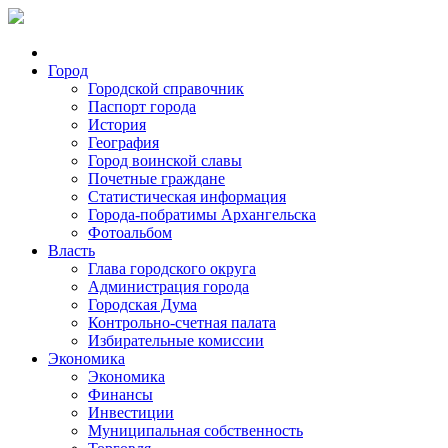
Город
Городской справочник
Паспорт города
История
География
Город воинской славы
Почетные граждане
Статистическая информация
Города-побратимы Архангельска
Фотоальбом
Власть
Глава городского округа
Администрация города
Городская Дума
Контрольно-счетная палата
Избирательные комиссии
Экономика
Экономика
Финансы
Инвестиции
Муниципальная собственность