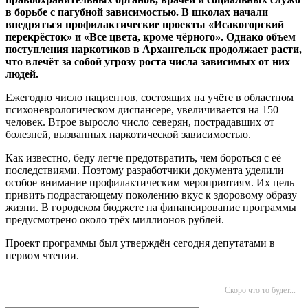
в борьбе с пагубной зависимостью. В школах начали
внедряться профилактические проекты «Исакогорский
перекрёсток» и «Все цвета, кроме чёрного». Однако объем
поступления наркотиков в Архангельск продолжает расти,
что влечёт за собой угрозу роста числа зависимых от них
людей.
Ежегодно число пациентов, состоящих на учёте в областном
психоневрологическом диспансере, увеличивается на 150
человек. Втрое выросло число северян, пострадавших от
болезней, вызванных наркотической зависимостью.
Как известно, беду легче предотвратить, чем бороться с её
последствиями. Поэтому разработчики документа уделили
особое внимание профилактическим мероприятиям. Их цель –
привить подрастающему поколению вкус к здоровому образу
жизни. В городском бюджете на финансирование программы
предусмотрено около трёх миллионов рублей.
Проект программы был утверждён сегодня депутатами в
первом чтении.
Скоро что то будет...