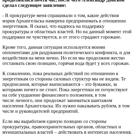
сделал следующее заявление:
- В прокуратуре меня спрашивали о том, какие действия
мэрия Архангельска намерена предпринимать в отношении
энергетиков. Я сказал, что надеюсь на поддержку
прокуратуры и областных властей. Но на данный момент этой
поддержки не чувствуется, и от этого страдают горожане.
Кроме того, данная ситуация используется моими
оппонентами для раздувания политического конфликта, и для
воздействия на меня лично. Но если мы продолжим жестко
отстаивать свою позицию, горячая вода будет у всех горожан.
К сожалению, пока реальных действий по отношению к
энергетикам со стороны силовых структур мы не видим. Те
предписания, которые выписываются – это бумажки, за
которыми ничего не стоит. Пока энергетики не почувствуют
на себе ухудшение финансового положения, в том
числе личного, они продолжат заниматься шантажом
населения Архангельска. Их нужно наказывать рублем, в том
числе и руководителей предприятий.
Если мы выработаем единую позицию со стороны
прокуратуры, правоохранительных органов, областных и
муниципальных властей – действовать в интересах населения,