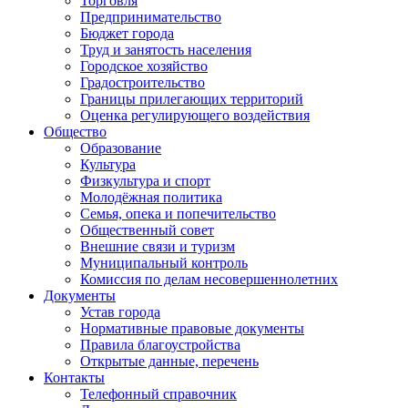
Торговля
Предпринимательство
Бюджет города
Труд и занятость населения
Городское хозяйство
Градостроительство
Границы прилегающих территорий
Оценка регулирующего воздействия
Общество
Образование
Культура
Физкультура и спорт
Молодёжная политика
Семья, опека и попечительство
Общественный совет
Внешние связи и туризм
Муниципальный контроль
Комиссия по делам несовершеннолетних
Документы
Устав города
Нормативные правовые документы
Правила благоустройства
Открытые данные, перечень
Контакты
Телефонный справочник