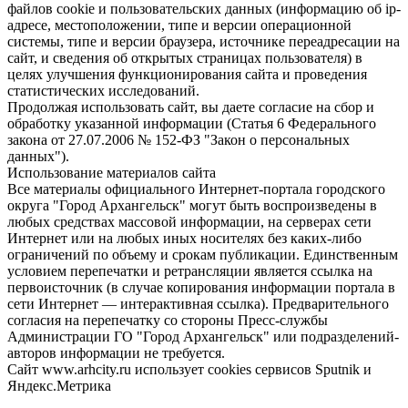
файлов cookie и пользовательских данных (информацию об ip-
адресе, местоположении, типе и версии операционной
системы, типе и версии браузера, источнике переадресации на
сайт, и сведения об открытых страницах пользователя) в
целях улучшения функционирования сайта и проведения
статистических исследований.
Продолжая использовать сайт, вы даете согласие на сбор и
обработку указанной информации (Статья 6 Федерального
закона от 27.07.2006 № 152-ФЗ "Закон о персональных
данных").
Использование материалов сайта
Все материалы официального Интернет-портала городского
округа "Город Архангельск" могут быть воспроизведены в
любых средствах массовой информации, на серверах сети
Интернет или на любых иных носителях без каких-либо
ограничений по объему и срокам публикации. Единственным
условием перепечатки и ретрансляции является ссылка на
первоисточник (в случае копирования информации портала в
сети Интернет — интерактивная ссылка). Предварительного
согласия на перепечатку со стороны Пресс-службы
Администрации ГО "Город Архангельск" или подразделений-
авторов информации не требуется.
Сайт www.arhcity.ru использует cookies сервисов Sputnik и
Яндекс.Метрика