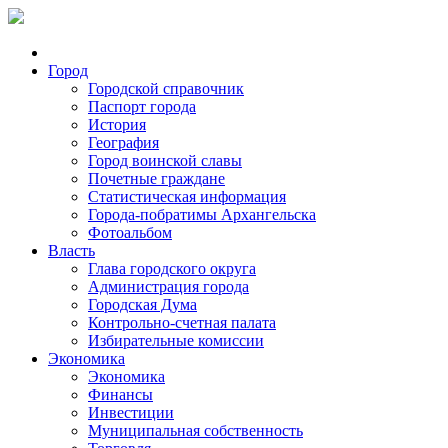
Город
Городской справочник
Паспорт города
История
География
Город воинской славы
Почетные граждане
Статистическая информация
Города-побратимы Архангельска
Фотоальбом
Власть
Глава городского округа
Администрация города
Городская Дума
Контрольно-счетная палата
Избирательные комиссии
Экономика
Экономика
Финансы
Инвестиции
Муниципальная собственность