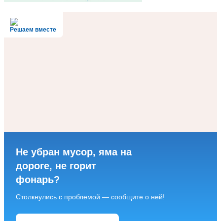
Решаем вместе
Не убран мусор, яма на
дороге, не горит
фонарь?
Столкнулись с проблемой — сообщите о ней!