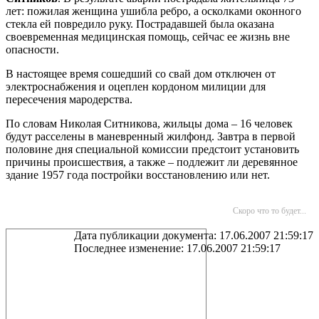
лет: пожилая женщина ушибла ребро, а осколками оконного
стекла ей повредило руку. Пострадавшей была оказана
своевременная медицинская помощь, сейчас ее жизнь вне
опасности.
В настоящее время сошедший со свай дом отключен от
электроснабжения и оцеплен кордоном милиции для
пересечения мародерства.
По словам Николая Ситникова, жильцы дома – 16 человек
будут расселены в маневренный жилфонд. Завтра в первой
половине дня специальной комиссии предстоит установить
причины происшествия, а также – подлежит ли деревянное
здание 1957 года постройки восстановлению или нет.
Скоро что то будет...
Дата публикации документа: 17.06.2007 21:59:17
Последнее изменение: 17.06.2007 21:59:17