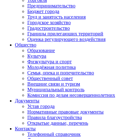
Торговля
Предпринимательство
Бюджет города
Труд и занятость населения
Городское хозяйство
Градостроительство
Границы прилегающих территорий
Оценка регулирующего воздействия
Общество
Образование
Культура
Физкультура и спорт
Молодёжная политика
Семья, опека и попечительство
Общественный совет
Внешние связи и туризм
Муниципальный контроль
Комиссия по делам несовершеннолетних
Документы
Устав города
Нормативные правовые документы
Правила благоустройства
Открытые данные, перечень
Контакты
Телефонный справочник