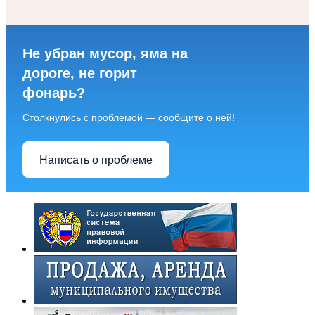
Не убран мусор, яма на
дороге, не горит
фонарь?
Столкнулись с проблемой — сообщите о ней!
Написать о проблеме