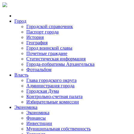
Город
Городской справочник
Паспорт города
История
География
Город воинской славы
Почетные граждане
Статистическая информация
Города-побратимы Архангельска
Фотоальбом
Власть
Глава городского округа
Администрация города
Городская Дума
Контрольно-счетная палата
Избирательные комиссии
Экономика
Экономика
Финансы
Инвестиции
Муниципальная собственность