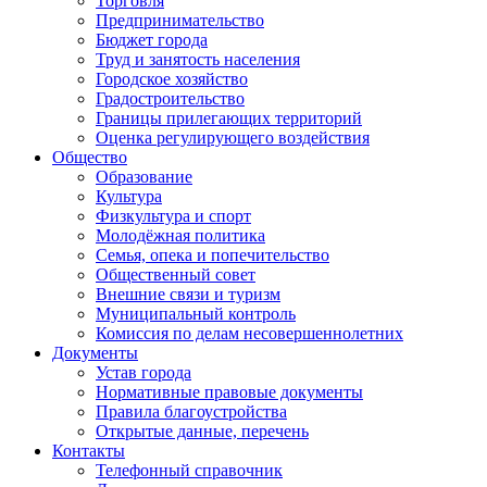
Торговля
Предпринимательство
Бюджет города
Труд и занятость населения
Городское хозяйство
Градостроительство
Границы прилегающих территорий
Оценка регулирующего воздействия
Общество
Образование
Культура
Физкультура и спорт
Молодёжная политика
Семья, опека и попечительство
Общественный совет
Внешние связи и туризм
Муниципальный контроль
Комиссия по делам несовершеннолетних
Документы
Устав города
Нормативные правовые документы
Правила благоустройства
Открытые данные, перечень
Контакты
Телефонный справочник