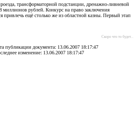
 проезда, трансформаторной подстанции, дренажно-ливневой
8 миллионов рублей. Конкурс на право заключения
 привлечь ещё столько же из областной казны. Первый этап
Скоро что то будет...
та публикации документа: 13.06.2007 18:17:47
следнее изменение: 13.06.2007 18:17:47