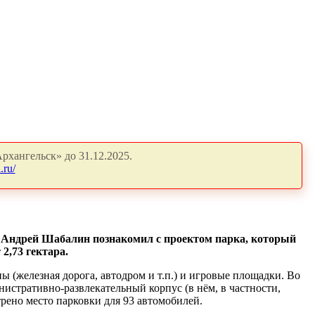
рхангельск» до 31.12.2025.
.ru/
а Андрей Шабалин познакомил с проектом парка, который
2,73 гектара.
ы (железная дорога, автодром и т.п.) и игровые площадки. Во
нистративно-развлекательный корпус (в нём, в частности,
рено место парковки для 93 автомобилей.