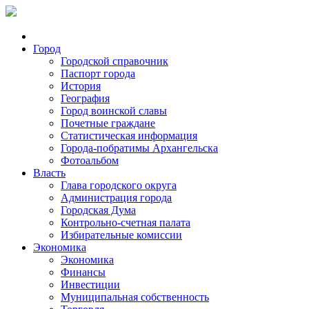
Город
Городской справочник
Паспорт города
История
География
Город воинской славы
Почетные граждане
Статистическая информация
Города-побратимы Архангельска
Фотоальбом
Власть
Глава городского округа
Администрация города
Городская Дума
Контрольно-счетная палата
Избирательные комиссии
Экономика
Экономика
Финансы
Инвестиции
Муниципальная собственность