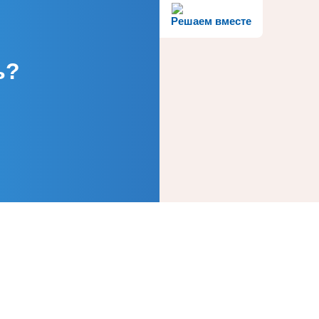
Решаем вместе
ь?