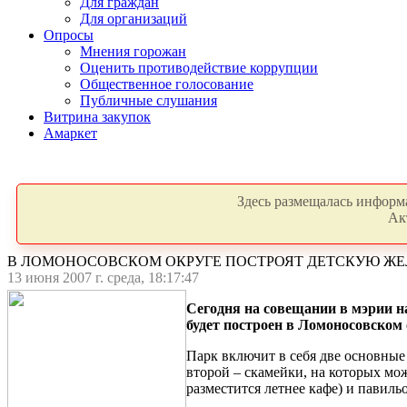
Для граждан
Для организаций
Опросы
Мнения горожан
Оценить противодействие коррупции
Общественное голосование
Публичные слушания
Витрина закупок
Амаркет
Здесь размещалась информа
Ак
В ЛОМОНОСОВСКОМ ОКРУГЕ ПОСТРОЯТ ДЕТСКУЮ ЖЕ
13 июня 2007 г. среда, 18:17:47
Сегодня на совещании в мэрии н
будет построен в Ломоносовском 
Парк включит в себя две основные 
второй – скамейки, на которых мож
разместится летнее кафе) и павил