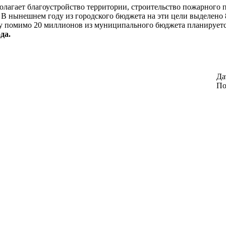
олагает благоустройство территории, строительство пожарного
 В нынешнем году из городского бюджета на эти цели выделено 
у помимо 20 миллионов из муниципального бюджета планируется
да.
Да
По