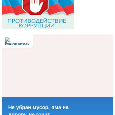
Решаем вместе
Не убран мусор, яма на
дороге, не горит