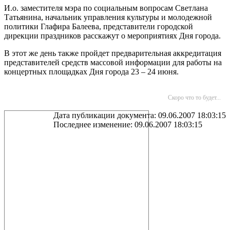
И.о. заместителя мэра по социальным вопросам Светлана
Татьянина, начальник управления культуры и молодежной
политики Глафира Балеева, представители городской
дирекции праздников расскажут о мероприятиях Дня города.
В этот же день также пройдет предварительная аккредитация
представителей средств массовой информации для работы на
концертных площадках Дня города 23 – 24 июня.
Скоро что то будет...
Дата публикации документа: 09.06.2007 18:03:15
Последнее изменение: 09.06.2007 18:03:15