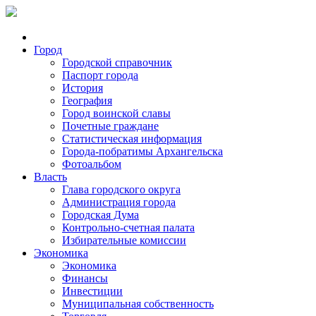
Город
Городской справочник
Паспорт города
История
География
Город воинской славы
Почетные граждане
Статистическая информация
Города-побратимы Архангельска
Фотоальбом
Власть
Глава городского округа
Администрация города
Городская Дума
Контрольно-счетная палата
Избирательные комиссии
Экономика
Экономика
Финансы
Инвестиции
Муниципальная собственность