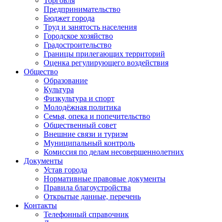
Торговля
Предпринимательство
Бюджет города
Труд и занятость населения
Городское хозяйство
Градостроительство
Границы прилегающих территорий
Оценка регулирующего воздействия
Общество
Образование
Культура
Физкультура и спорт
Молодёжная политика
Семья, опека и попечительство
Общественный совет
Внешние связи и туризм
Муниципальный контроль
Комиссия по делам несовершеннолетних
Документы
Устав города
Нормативные правовые документы
Правила благоустройства
Открытые данные, перечень
Контакты
Телефонный справочник